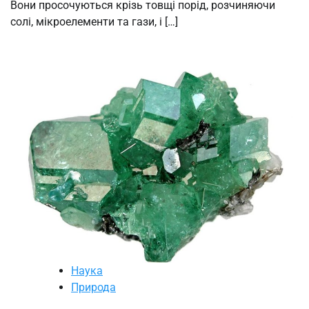
Вони просочуються крізь товщі порід, розчиняючи
солі, мікроелементи та гази, і […]
Наука
Природа