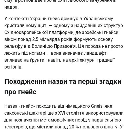
смуга розповідає про епохи глибокого занурення в
надра.
У контексті України гнейс домінує в Українському
кристалічному щиті — одному з найдавніших структур
Східноєвропейської платформи, де архейські гнейси
віком понад 2,5 мільярда років формують основу
рельєфу від Волині до Приазов’я. Ця порода не просто
лежить під ногами — вона визначає ландшафт,
впливає на ґрунти і навіть на архітектурні традиції
регіонів.
Походження назви та перші згадки
про гнейс
Назва «гнейс» походить від німецького Gneis, яке
саксонські шахтарі ще з XVI століття використовували
для позначення метаморфічних порід з паралельною
текстурою, що містили понад 20 % польового шпату. У