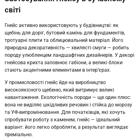
світі
Гнейс активно використовують у будівництві: як
щебінь для доріг, бутовий камінь для фундаментів,
тротуарні плити та облицювальний матеріал. Його
природна декоративність — хвилясті смуги — робить
породу улюбленцем ландшафтних дизайнерів. У декорі
гнейсова крихта заповнює габіони, а великі блоки
стають акцентними елементами в інтер’єрах.
У промисловості гнейс йде на виробництво
високоякісного щебеню, який витримує великі
навантаження. Екологічність породи — ще один плюс:
вона не виділяє шкідливих речовин і стійка до морозу
та УФ-випромінювання. Для початківців, які хочуть
спробувати роботу з каменем, гнейс — ідеальний
варіант: його легко обробляти, а результат виглядає
преміально.