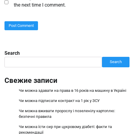
the next time I comment.
Search
Search
Свежие записи
Чи можна здавати на права в 16 років на машину в Україні
Чи можна підписати контракт на 1 рік у ЗСУ
Чи можна вживати пророслу і позеленілу картоплю:
безпечні правила
Чи можна їсти сир при цукровому діабеті: факти та
рекомендації