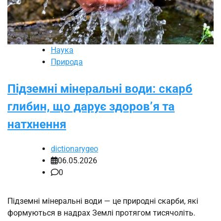
Наука
Природа
Підземні мінеральні води: скарб
глибин, що дарує здоров’я та
натхнення
dictionarygeo
06.05.2026
0
Підземні мінеральні води — це природні скарби, які
формуються в надрах Землі протягом тисячоліть.