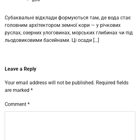
Субаквальні відклади формуються там, де вода стає
головним архітектором земної кори — у річкових
руслах, озерних улоговинах, морських глибинах чи під
льодовиковими басейнами. Ці осади […]
Leave a Reply
Your email address will not be published.
Required fields
are marked
*
Comment
*