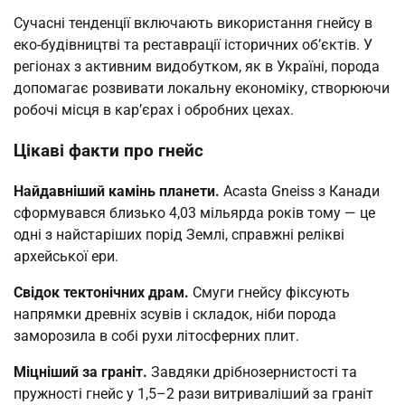
Сучасні тенденції включають використання гнейсу в
еко-будівництві та реставрації історичних об’єктів. У
регіонах з активним видобутком, як в Україні, порода
допомагає розвивати локальну економіку, створюючи
робочі місця в кар’єрах і обробних цехах.
Цікаві факти про гнейс
Найдавніший камінь планети.
Acasta Gneiss з Канади
сформувався близько 4,03 мільярда років тому — це
одні з найстаріших порід Землі, справжні релікві
архейської ери.
Свідок тектонічних драм.
Смуги гнейсу фіксують
напрямки древніх зсувів і складок, ніби порода
заморозила в собі рухи літосферних плит.
Міцніший за граніт.
Завдяки дрібнозернистості та
пружності гнейс у 1,5–2 рази витриваліший за граніт