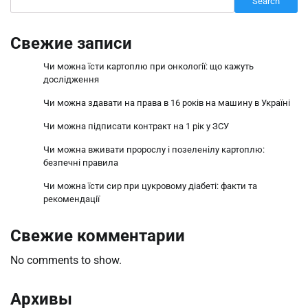
Search
Свежие записи
Чи можна їсти картоплю при онкології: що кажуть
дослідження
Чи можна здавати на права в 16 років на машину в Україні
Чи можна підписати контракт на 1 рік у ЗСУ
Чи можна вживати пророслу і позеленілу картоплю:
безпечні правила
Чи можна їсти сир при цукровому діабеті: факти та
рекомендації
Свежие комментарии
No comments to show.
Архивы