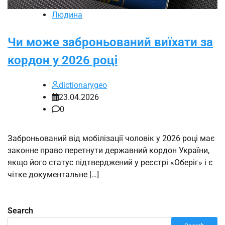
Людина
Чи може заброньований виїхати за
кордон у 2026 році
dictionarygeo
23.04.2026
0
Заброньований від мобілізації чоловік у 2026 році має
законне право перетнути державний кордон України,
якщо його статус підтверджений у реєстрі «Оберіг» і є
чітке документальне […]
Search