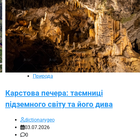
Природа
Карстова печера: таємниці
підземного світу та його дива
dictionarygeo
03.07.2026
0