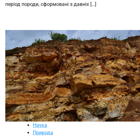
період породи, сформовані з давніх […]
Наука
Природа