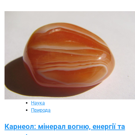
Наука
Природа
Карнеол: мінерал вогню, енергії та