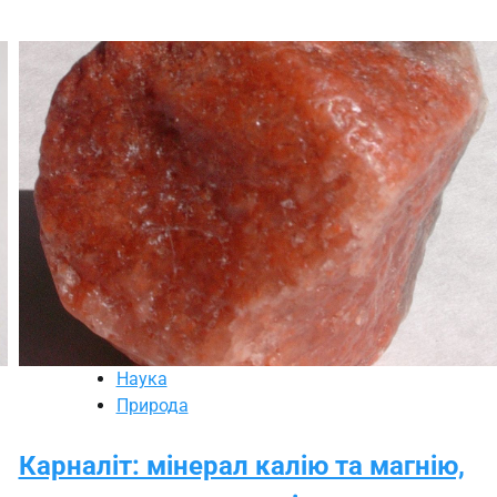
Наука
Природа
Карналіт: мінерал калію та магнію,