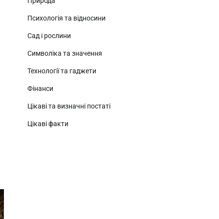
Природа
Психологія та відносини
Сад і рослини
Символіка та значення
Технології та гаджети
Фінанси
Цікаві та визначні постаті
Цікаві факти