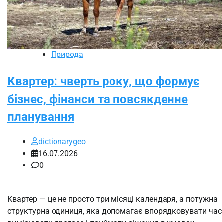
Природа
Квартер: чверть року, що формує
бізнес, фінанси та повсякденне
планування
dictionarygeo
16.07.2026
0
Квартер — це не просто три місяці календаря, а потужна
структурна одиниця, яка допомагає впорядковувати час