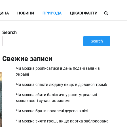
ИНА
НОВИНИ
ПРИРОДА
ЦІКАВІ ФАКТИ
Search
Search
Свежие записи
Чи можна розписатися в день подачі заяви в
Україні
Чи можна спасти людину якщо відірвався тромб
Чи можна збити балістичну ракету: реальні
можливості сучасних систем
Чи можна брати повалені дерева в лісі
Чи можна зняти гроші, якщо картка заблокована