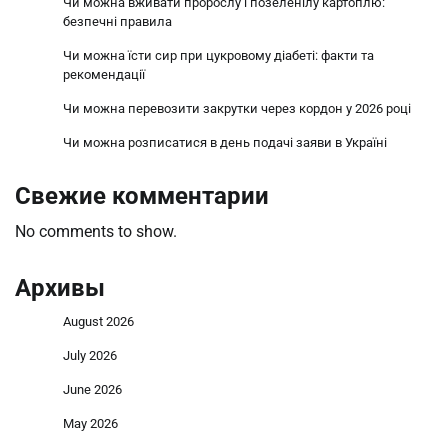
Чи можна вживати пророслу і позеленілу картоплю:
безпечні правила
Чи можна їсти сир при цукровому діабеті: факти та
рекомендації
Чи можна перевозити закрутки через кордон у 2026 році
Чи можна розписатися в день подачі заяви в Україні
Свежие комментарии
No comments to show.
Архивы
August 2026
July 2026
June 2026
May 2026