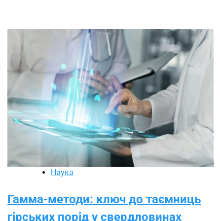
Наука
Гамма-методи: ключ до таємниць
гірських порід у свердловинах