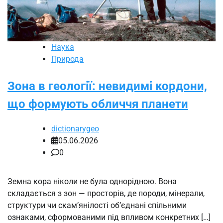
Наука
Природа
Зона в геології: невидимі кордони,
що формують обличчя планети
dictionarygeo
05.06.2026
0
Земна кора ніколи не була однорідною. Вона
складається з зон — просторів, де породи, мінерали,
структури чи скам’янілості об’єднані спільними
ознаками, сформованими під впливом конкретних […]