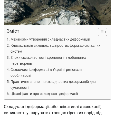
Зміст
Механізми утворення складчастих деформацій
Класифікація складок: від простих форм до складних
систем
Епохи складчастості: хронологія глобальних
перетворень
Складчасті деформації в Україні: регіональні
особливості
Практичне значення складчастих деформацій для
сучасності
Цікаві факти про складчасті деформації
Складчасті деформації, або плікативні дислокації,
виникають у шаруватих товщах гірських порід під