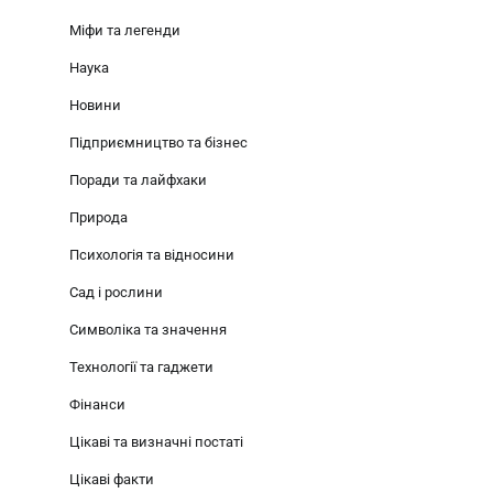
Міфи та легенди
Наука
Новини
Підприємництво та бізнес
Поради та лайфхаки
Природа
Психологія та відносини
Сад і рослини
Символіка та значення
Технології та гаджети
Фінанси
Цікаві та визначні постаті
Цікаві факти