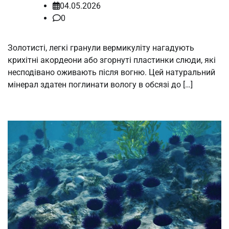
04.05.2026
0
Золотисті, легкі гранули вермикуліту нагадують
крихітні акордеони або згорнуті пластинки слюди, які
несподівано оживають після вогню. Цей натуральний
мінерал здатен поглинати вологу в обсязі до […]