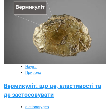
Наука
Природа
Вермикуліт: що це, властивості та
де застосовувати
dictionarygeo