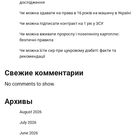
дослідження
Чи можна здавати на права в 16 років на машину в Україні
Чи можна підписати контракт на 1 рік у ЗСУ
Чи можна вживати пророслу і позеленілу картоплю:
безпечні правила
Чи можна їсти сир при цукровому діабеті: факти та
рекомендації
Свежие комментарии
No comments to show.
Архивы
August 2026
July 2026
June 2026