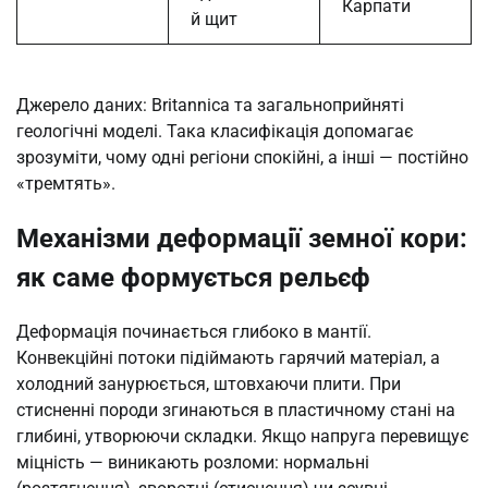
Карпати
й щит
Джерело даних: Britannica та загальноприйняті
геологічні моделі. Така класифікація допомагає
зрозуміти, чому одні регіони спокійні, а інші — постійно
«тремтять».
Механізми деформації земної кори:
як саме формується рельєф
Деформація починається глибоко в мантії.
Конвекційні потоки підіймають гарячий матеріал, а
холодний занурюється, штовхаючи плити. При
стисненні породи згинаються в пластичному стані на
глибині, утворюючи складки. Якщо напруга перевищує
міцність — виникають розломи: нормальні