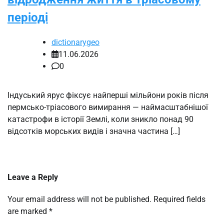
періоді
dictionarygeo
11.06.2026
0
Індуський ярус фіксує найперші мільйони років після
пермсько-тріасового вимирання — наймасштабнішої
катастрофи в історії Землі, коли зникло понад 90
відсотків морських видів і значна частина […]
Leave a Reply
Your email address will not be published.
Required fields
are marked
*