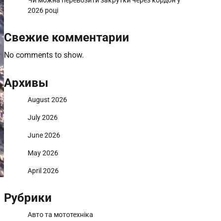
Чи можна перевозити закрутки через кордон у
2026 році
Свежие комментарии
No comments to show.
Архивы
August 2026
July 2026
June 2026
May 2026
April 2026
Рубрики
Авто та мототехніка