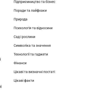
Підприємництво та бізнес
Поради та лайфхаки
Природа
Психологія та відносини
Сад і рослини
Символіка та значення
Технології та гаджети
і
Фінанси
Цікаві та визначні постаті
Цікаві факти
і