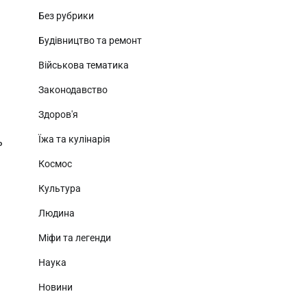
Без рубрики
Будівництво та ремонт
Військова тематика
Законодавство
Здоров'я
Їжа та кулінарія
ь
Космос
Культура
Людина
Міфи та легенди
Наука
Новини