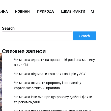
ИНА
НОВИНИ
ПРИРОДА
ЦІКАВІ ФАКТИ
Search
Search
Свежие записи
Чи можна здавати на права в 16 років на машину
в Україні
Чи можна підписати контракт на 1 рік у ЗСУ
Чи можна вживати пророслу і позеленілу
картоплю: безпечні правила
Чи можна їсти сир при цукровому діабеті: факти
та рекомендації