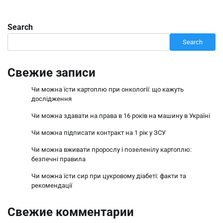
Search
Search
Свежие записи
Чи можна їсти картоплю при онкології: що кажуть
дослідження
Чи можна здавати на права в 16 років на машину в Україні
Чи можна підписати контракт на 1 рік у ЗСУ
Чи можна вживати пророслу і позеленілу картоплю:
безпечні правила
Чи можна їсти сир при цукровому діабеті: факти та
рекомендації
Свежие комментарии