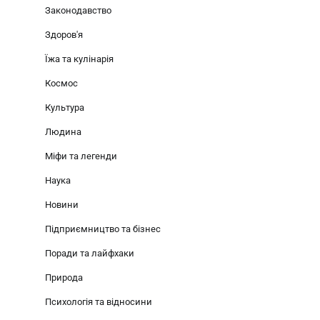
Законодавство
Здоров'я
Їжа та кулінарія
Космос
Культура
Людина
Міфи та легенди
Наука
Новини
Підприємництво та бізнес
Поради та лайфхаки
Природа
Психологія та відносини