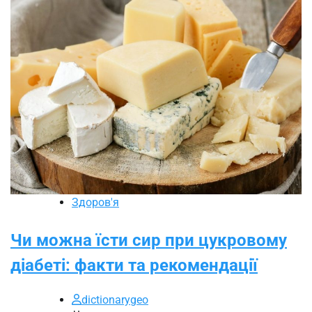
Здоров'я
Чи можна їсти сир при цукровому
діабеті: факти та рекомендації
dictionarygeo