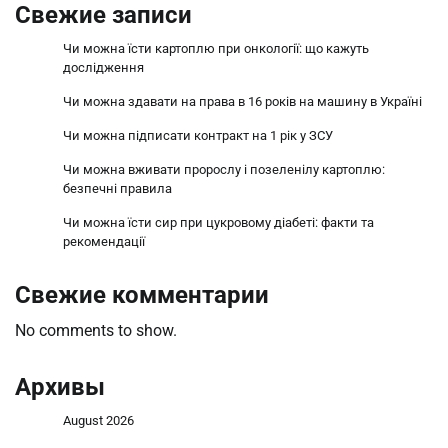
Свежие записи
Чи можна їсти картоплю при онкології: що кажуть
дослідження
Чи можна здавати на права в 16 років на машину в Україні
Чи можна підписати контракт на 1 рік у ЗСУ
Чи можна вживати пророслу і позеленілу картоплю:
безпечні правила
Чи можна їсти сир при цукровому діабеті: факти та
рекомендації
Свежие комментарии
No comments to show.
Архивы
August 2026