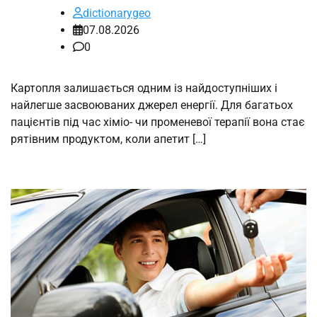
dictionarygeo
07.08.2026
0
Картопля залишається одним із найдоступніших і
найлегше засвоюваних джерел енергії. Для багатьох
пацієнтів під час хіміо- чи променевої терапії вона стає
рятівним продуктом, коли апетит […]