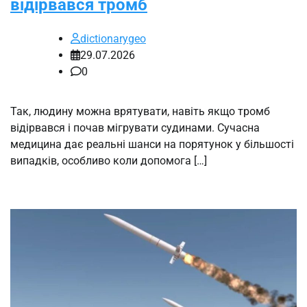
відірвався тромб
dictionarygeo
29.07.2026
0
Так, людину можна врятувати, навіть якщо тромб
відірвався і почав мігрувати судинами. Сучасна
медицина дає реальні шанси на порятунок у більшості
випадків, особливо коли допомога […]