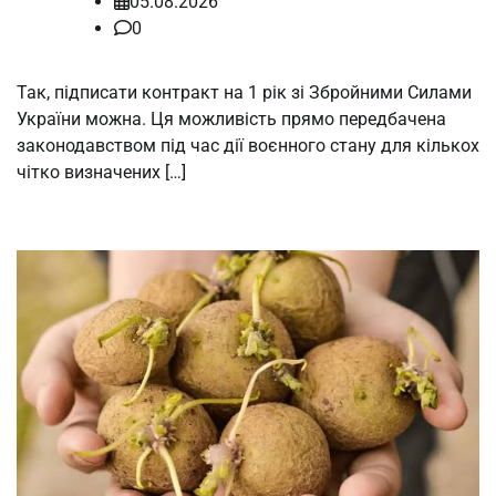
05.08.2026
0
Так, підписати контракт на 1 рік зі Збройними Силами
України можна. Ця можливість прямо передбачена
законодавством під час дії воєнного стану для кількох
чітко визначених […]