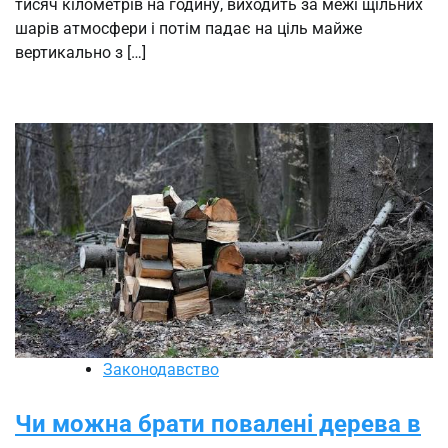
тисяч кілометрів на годину, виходить за межі щільних
шарів атмосфери і потім падає на ціль майже
вертикально з […]
Законодавство
Чи можна брати повалені дерева в