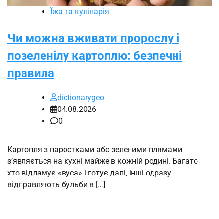
Їжа та кулінарія
Чи можна вживати пророслу і
позеленілу картоплю: безпечні
правила
dictionarygeo
04.08.2026
0
Картопля з паростками або зеленими плямами
з’являється на кухні майже в кожній родині. Багато
хто відламує «вуса» і готує далі, інші одразу
відправляють бульби в […]