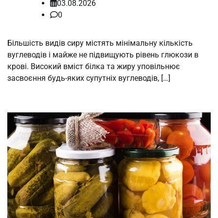
03.08.2026
0
Більшість видів сиру містять мінімальну кількість
вуглеводів і майже не підвищують рівень глюкози в
крові. Високий вміст білка та жиру уповільнює
засвоєння будь-яких супутніх вуглеводів, […]