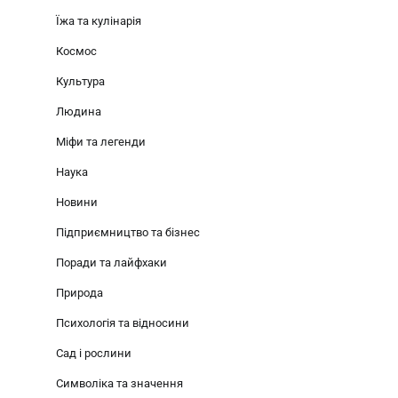
Їжа та кулінарія
Космос
Культура
Людина
Міфи та легенди
Наука
Новини
Підприємництво та бізнес
Поради та лайфхаки
Природа
Психологія та відносини
Сад і рослини
Символіка та значення