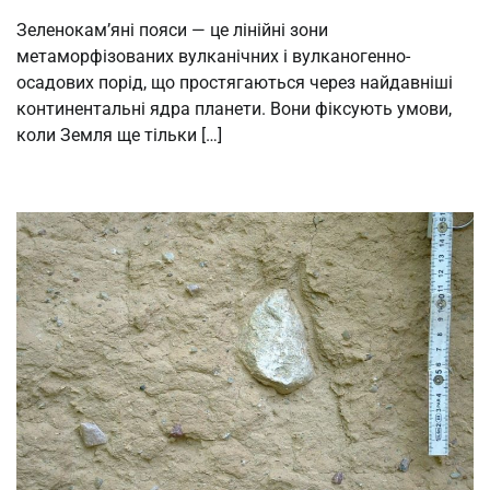
Зеленокам’яні пояси — це лінійні зони
метаморфізованих вулканічних і вулканогенно-
осадових порід, що простягаються через найдавніші
континентальні ядра планети. Вони фіксують умови,
коли Земля ще тільки […]