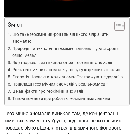
Зміст
Що таке геохімічний фон і як від нього відрізнити
аномалію
Природні та техногенні геохімічні аномалії: дві сторони
однієї медалі
Як утворюються і виявляються геохімічні аномалії
Роль геохімічних аномалій у пошуку корисних копалин
Екологічні аспекти: коли аномалії загрожують здоров’ю
Приклади геохімічних аномалій у реальному світі
Цікаві факти про геохімічні аномалії
Типові помилки при роботі з геохімічними даними
Геохімічна аномалія виникає там, де концентрації
хімічних елементів у ґрунті, воді, повітрі чи гірських
породах різко відхиляються від звичного фонового