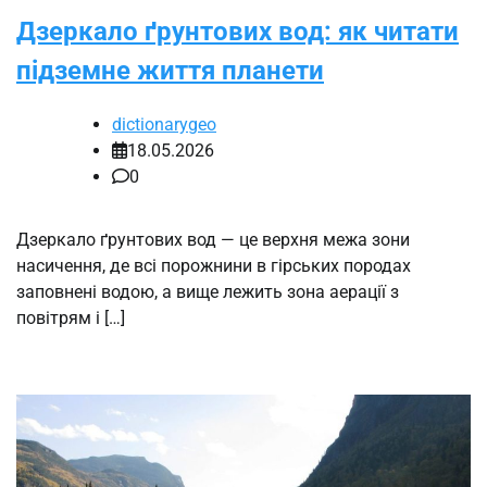
Дзеркало ґрунтових вод: як читати
підземне життя планети
dictionarygeo
18.05.2026
0
Дзеркало ґрунтових вод — це верхня межа зони
насичення, де всі порожнини в гірських породах
заповнені водою, а вище лежить зона аерації з
повітрям і […]