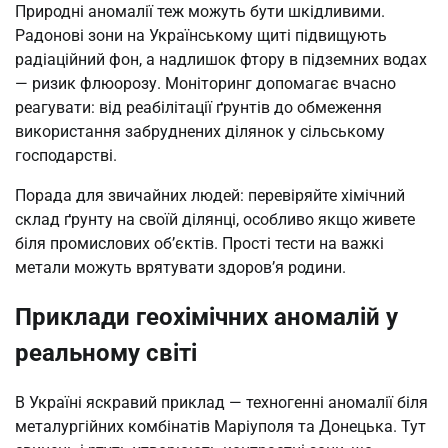
Природні аномалії теж можуть бути шкідливими.
Радонові зони на Українському щиті підвищують
радіаційний фон, а надлишок фтору в підземних водах
— ризик флюорозу. Моніторинг допомагає вчасно
реагувати: від реабілітації ґрунтів до обмеження
використання забруднених ділянок у сільському
господарстві.
Порада для звичайних людей: перевіряйте хімічний
склад ґрунту на своїй ділянці, особливо якщо живете
біля промислових об’єктів. Прості тести на важкі
метали можуть врятувати здоров’я родини.
Приклади геохімічних аномалій у
реальному світі
В Україні яскравий приклад — техногенні аномалії біля
металургійних комбінатів Маріуполя та Донецька. Тут