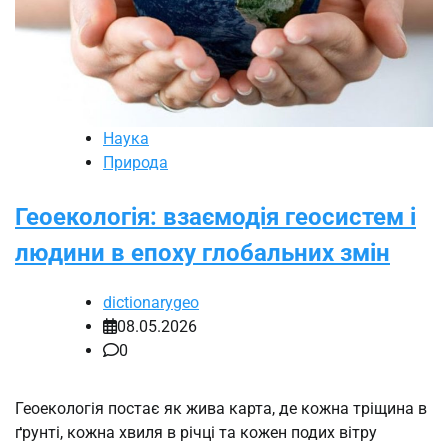
Наука
Природа
Геоекологія: взаємодія геосистем і
людини в епоху глобальних змін
dictionarygeo
08.05.2026
0
Геоекологія постає як жива карта, де кожна тріщина в
ґрунті, кожна хвиля в річці та кожен подих вітру