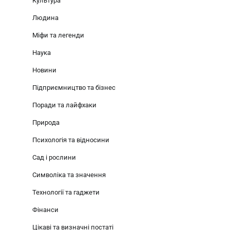
Культура
Людина
Міфи та легенди
Наука
Новини
Підприємництво та бізнес
Поради та лайфхаки
Природа
Психологія та відносини
Сад і рослини
Символіка та значення
Технології та гаджети
Фінанси
Цікаві та визначні постаті