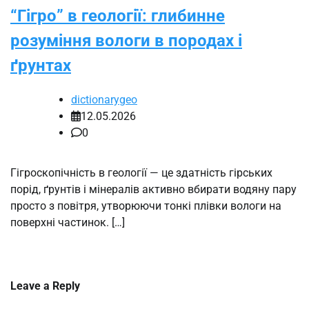
“Гігро” в геології: глибинне
розуміння вологи в породах і
ґрунтах
dictionarygeo
12.05.2026
0
Гігроскопічність в геології — це здатність гірських
порід, ґрунтів і мінералів активно вбирати водяну пару
просто з повітря, утворюючи тонкі плівки вологи на
поверхні частинок. […]
Leave a Reply