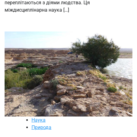
переплітаються з діями людства. Ця
міждисциплінарна наука […]
Наука
Природа