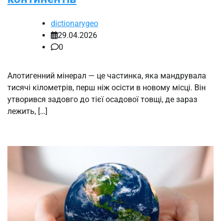
dictionarygeo
29.04.2026
0
Алотигенний мінерал — це частинка, яка мандрувала
тисячі кілометрів, перш ніж осісти в новому місці. Він
утворився задовго до тієї осадової товщі, де зараз
лежить, […]