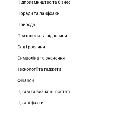
Підприємництво та бізнес
Поради та лайфхаки
Природа
Психологія та відносини
Сад і рослини
Символіка та значення
Технології та гаджети
Фінанси
Цікаві та визначні постаті
Цікаві факти