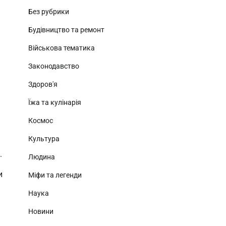
Без рубрики
Будівництво та ремонт
Військова тематика
Законодавство
Здоров'я
Їжа та кулінарія
Космос
Культура
.
Людина
и
Міфи та легенди
Наука
Новини