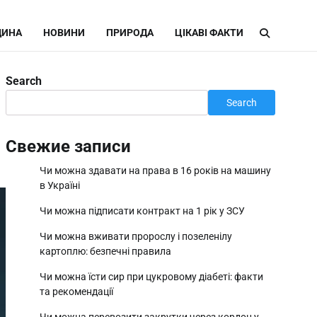
ИНА
НОВИНИ
ПРИРОДА
ЦІКАВІ ФАКТИ
Search
Search
Свежие записи
Чи можна здавати на права в 16 років на машину
в Україні
Чи можна підписати контракт на 1 рік у ЗСУ
Чи можна вживати пророслу і позеленілу
картоплю: безпечні правила
Чи можна їсти сир при цукровому діабеті: факти
та рекомендації