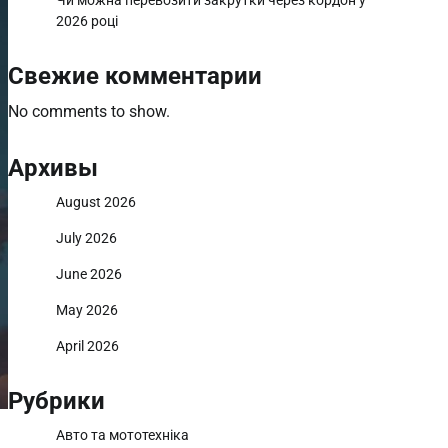
Чи можна перевозити закрутки через кордон у
2026 році
Свежие комментарии
No comments to show.
Архивы
August 2026
July 2026
June 2026
May 2026
April 2026
Рубрики
Авто та мототехніка