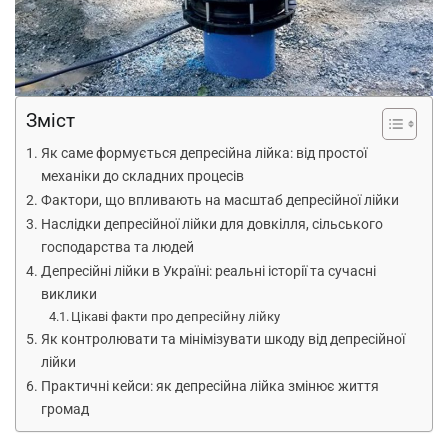
Зміст
Як саме формується депресійна лійка: від простої
механіки до складних процесів
Фактори, що впливають на масштаб депресійної лійки
Наслідки депресійної лійки для довкілля, сільського
господарства та людей
Депресійні лійки в Україні: реальні історії та сучасні
виклики
Цікаві факти про депресійну лійку
Як контролювати та мінімізувати шкоду від депресійної
лійки
Практичні кейси: як депресійна лійка змінює життя
громад