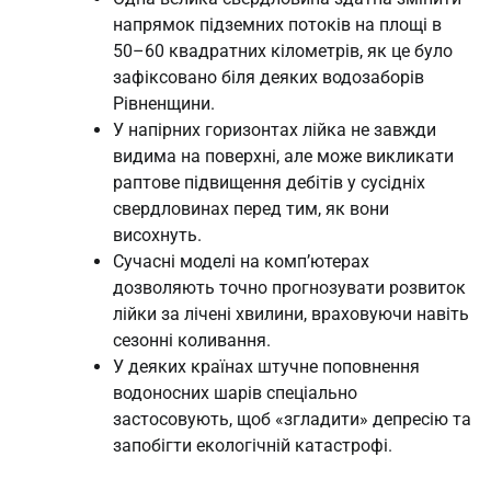
напрямок підземних потоків на площі в
50–60 квадратних кілометрів, як це було
зафіксовано біля деяких водозаборів
Рівненщини.
У напірних горизонтах лійка не завжди
видима на поверхні, але може викликати
раптове підвищення дебітів у сусідніх
свердловинах перед тим, як вони
висохнуть.
Сучасні моделі на комп’ютерах
дозволяють точно прогнозувати розвиток
лійки за лічені хвилини, враховуючи навіть
сезонні коливання.
У деяких країнах штучне поповнення
водоносних шарів спеціально
застосовують, щоб «згладити» депресію та
запобігти екологічній катастрофі.