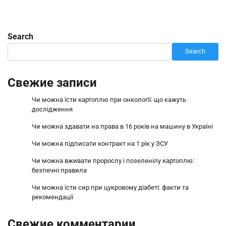
Search
Search
Свежие записи
Чи можна їсти картоплю при онкології: що кажуть
дослідження
Чи можна здавати на права в 16 років на машину в Україні
Чи можна підписати контракт на 1 рік у ЗСУ
Чи можна вживати пророслу і позеленілу картоплю:
безпечні правила
Чи можна їсти сир при цукровому діабеті: факти та
рекомендації
Свежие комментарии