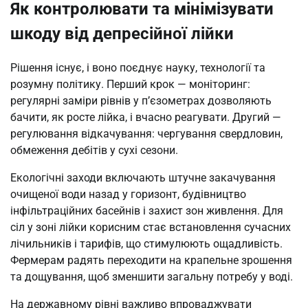
Як контролювати та мінімізувати
шкоду від депресійної лійки
Рішення існує, і воно поєднує науку, технології та
розумну політику. Перший крок — моніторинг:
регулярні заміри рівнів у п’єзометрах дозволяють
бачити, як росте лійка, і вчасно реагувати. Другий —
регулювання відкачування: чергування свердловин,
обмеження дебітів у сухі сезони.
Екологічні заходи включають штучне закачування
очищеної води назад у горизонт, будівництво
інфільтраційних басейнів і захист зон живлення. Для
сіл у зоні лійки корисним стає встановлення сучасних
лічильників і тарифів, що стимулюють ощадливість.
Фермерам радять переходити на крапельне зрошення
та дощування, щоб зменшити загальну потребу у воді.
На державному рівні важливо впроваджувати