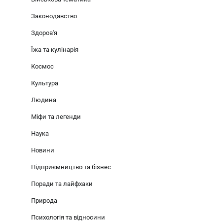
Законодавство
Здоров'я
Їжа та кулінарія
Космос
Культура
Людина
Міфи та легенди
Наука
Новини
Підприємництво та бізнес
Поради та лайфхаки
Природа
Психологія та відносини