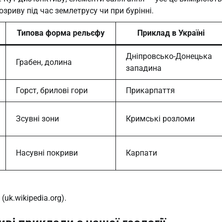
зриву під час землетрусу чи при бурінні.
Типова форма рельєфу
Приклад в Україні
Дніпровсько-Донецька
Грабен, долина
западина
Горст, брилові гори
Прикарпаття
Зсувні зони
Кримські розломи
Насувні покриви
Карпати
uk.wikipedia.org).