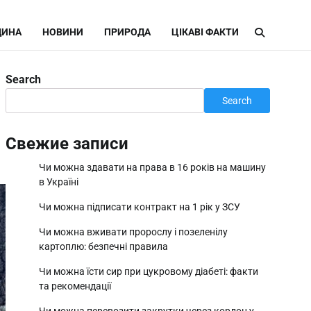
ИНА
НОВИНИ
ПРИРОДА
ЦІКАВІ ФАКТИ
Search
Search
Свежие записи
Чи можна здавати на права в 16 років на машину
в Україні
Чи можна підписати контракт на 1 рік у ЗСУ
Чи можна вживати пророслу і позеленілу
картоплю: безпечні правила
Чи можна їсти сир при цукровому діабеті: факти
та рекомендації