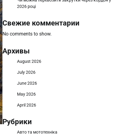
Чи можна перевозити закрутки через кордон у
2026 році
Свежие комментарии
No comments to show.
Архивы
August 2026
July 2026
June 2026
May 2026
April 2026
Рубрики
Авто та мототехніка