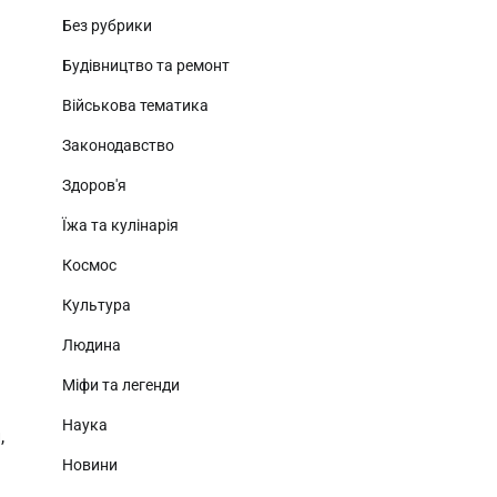
Без рубрики
Будівництво та ремонт
Військова тематика
Законодавство
Здоров'я
Їжа та кулінарія
Космос
Культура
Людина
Міфи та легенди
Наука
,
а
Новини