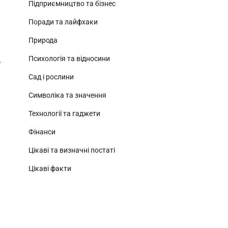
Підприємництво та бізнес
Поради та лайфхаки
Природа
Психологія та відносини
.
Сад і рослини
Символіка та значення
Технології та гаджети
Фінанси
Цікаві та визначні постаті
Цікаві факти