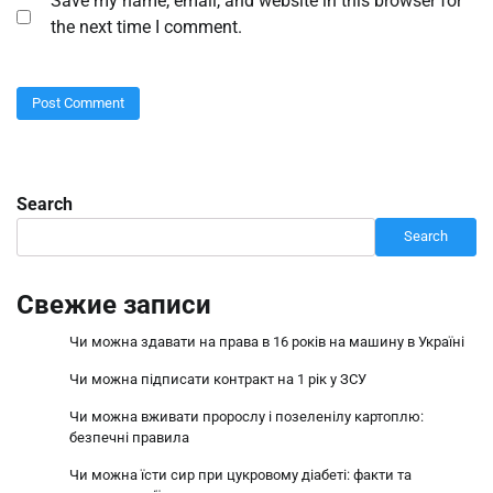
Save my name, email, and website in this browser for
the next time I comment.
Search
Search
Свежие записи
Чи можна здавати на права в 16 років на машину в Україні
Чи можна підписати контракт на 1 рік у ЗСУ
Чи можна вживати пророслу і позеленілу картоплю:
безпечні правила
Чи можна їсти сир при цукровому діабеті: факти та