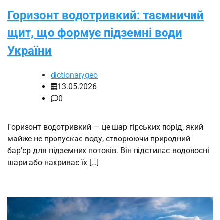
Горизонт водотривкий: таємничий
щит, що формує підземні води
України
dictionarygeo
13.05.2026
0
Горизонт водотривкий — це шар гірських порід, який
майже не пропускає воду, створюючи природний
бар’єр для підземних потоків. Він підстилає водоносні
шари або накриває їх […]