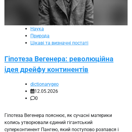
Наука
Природа
Цікаві та визначні постаті
Гіпотеза Вегенера: революційна
ідея дрейфу континентів
dictionarygeo
12.05.2026
0
Гіпотеза Вегенера пояснює, як сучасні материки
колись утворювали єдиний гігантський
суперконтинент Пангею, який поступово розпався і