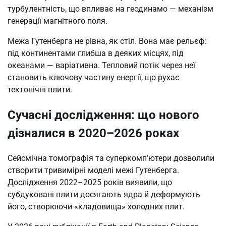
турбулентність, що впливає на геодинамо — механізм
генерації магнітного поля.
Межа Гутенберга не рівна, як стіл. Вона має рельєф:
під континентами глибша в деяких місцях, під
океанами — варіативна. Тепловий потік через неї
становить ключову частину енергії, що рухає
тектонічні плити.
Сучасні дослідження: що нового
дізналися в 2020–2026 роках
Сейсмічна томографія та суперкомп’ютери дозволили
створити тривимірні моделі межі Гутенберга.
Дослідження 2022–2025 років виявили, що
субдуковані плити досягають ядра й деформують
його, створюючи «кладовища» холодних плит.