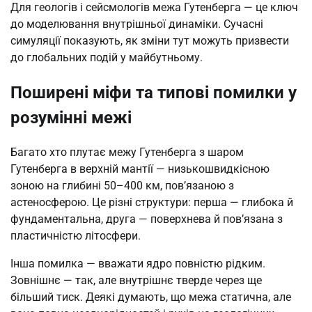
Для геологів і сейсмологів межа Гутенберга — це ключ
до моделювання внутрішньої динаміки. Сучасні
симуляції показують, як зміни тут можуть призвести
до глобальних подій у майбутньому.
Поширені міфи та типові помилки у
розумінні межі
Багато хто плутає межу Гутенберга з шаром
Гутенберга в верхній мантії — низькошвидкісною
зоною на глибині 50–400 км, пов’язаною з
астеносферою. Це різні структури: перша — глибока й
фундаментальна, друга — поверхнева й пов’язана з
пластичністю літосфери.
Інша помилка — вважати ядро повністю рідким.
Зовнішнє — так, але внутрішнє тверде через ще
більший тиск. Деякі думають, що межа статична, але