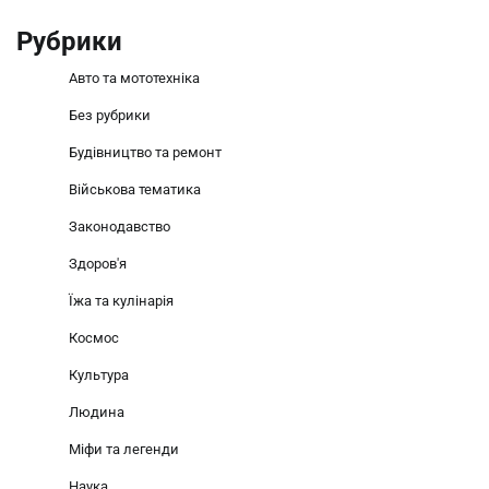
Рубрики
Авто та мототехніка
Без рубрики
Будівництво та ремонт
Військова тематика
Законодавство
Здоров'я
Їжа та кулінарія
Космос
Культура
Людина
Міфи та легенди
Наука