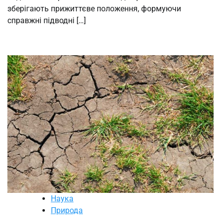
зберігають прижиттєве положення, формуючи
справжні підводні […]
Наука
Природа