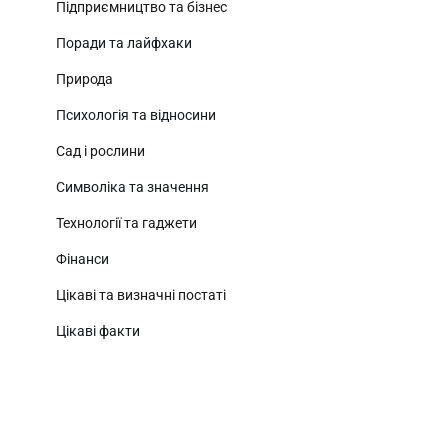
Підприємництво та бізнес
Поради та лайфхаки
Природа
Психологія та відносини
Сад і рослини
Символіка та значення
Технології та гаджети
Фінанси
Цікаві та визначні постаті
Цікаві факти