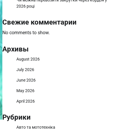
Чи можна перевозити закрутки через кордон у
2026 році
Свежие комментарии
No comments to show.
Архивы
August 2026
July 2026
June 2026
May 2026
April 2026
Рубрики
Авто та мототехніка