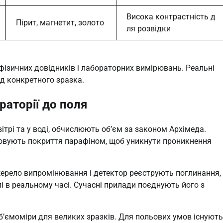
Висока контрастність д
Пірит, магнетит, золото
ля розвідки
фізичних довідників і лабораторних вимірювань. Реальні
д конкретного зразка.
раторії до поля
трі та у воді, обчислюють об’єм за законом Архімеда.
осовують покриття парафіном, щоб уникнути проникнення
ерело випромінювання і детектор реєструють поглинання,
і в реальному часі. Сучасні прилади поєднують його з
б’ємоміри для великих зразків. Для польових умов існують