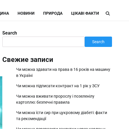
ИНА
НОВИНИ
ПРИРОДА
ЦІКАВІ ФАКТИ
Search
Search
Свежие записи
Чи можна здавати на права в 16 років на машину
в Україні
Чи можна підписати контракт на 1 рік у ЗСУ
Чи можна вживати пророслу і позеленілу
картоплю: безпечні правила
Чи можна їсти сир при цукровому діабеті: факти
та рекомендації