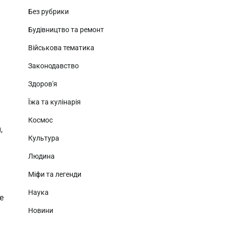
Без рубрики
Будівництво та ремонт
Військова тематика
Законодавство
Здоров'я
Їжа та кулінарія
Космос
,
Культура
Людина
Міфи та легенди
Наука
е
Новини