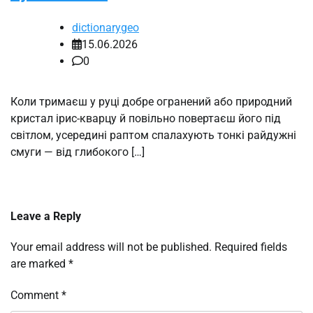
dictionarygeo
15.06.2026
0
Коли тримаєш у руці добре огранений або природний
кристал ірис-кварцу й повільно повертаєш його під
світлом, усередині раптом спалахують тонкі райдужні
смуги — від глибокого […]
Leave a Reply
Your email address will not be published.
Required fields
are marked
*
Comment
*