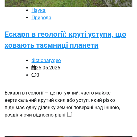
Наука
Природа
Ескарп в геології: круті уступи, що
ховають таємниці планети
dictionarygeo
25.05.2026
0
Ескарп в геології — це потужний, часто майже
вертикальний крутий схил або уступ, який різко
піднімає одну ділянку земної поверхні над іншою,
розділяючи відносно рівні […]