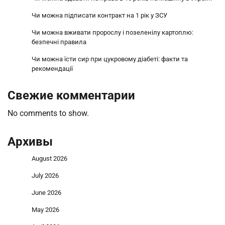
Чи можна підписати контракт на 1 рік у ЗСУ
Чи можна вживати пророслу і позеленілу картоплю:
безпечні правила
Чи можна їсти сир при цукровому діабеті: факти та
рекомендації
Свежие комментарии
No comments to show.
Архивы
August 2026
July 2026
June 2026
May 2026