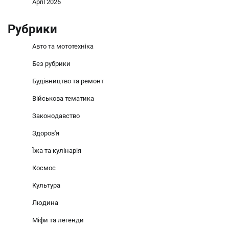
April 2026
Рубрики
Авто та мототехніка
Без рубрики
Будівництво та ремонт
Військова тематика
Законодавство
Здоров'я
Їжа та кулінарія
Космос
Культура
Людина
Міфи та легенди