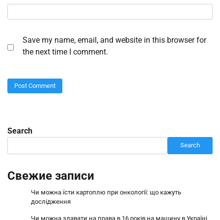
Save my name, email, and website in this browser for
the next time I comment.
Search
Search
Свежие записи
Чи можна їсти картоплю при онкології: що кажуть
дослідження
Чи можна здавати на права в 16 років на машину в Україні