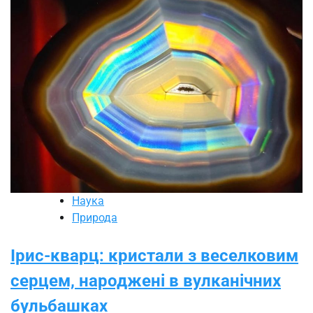
Наука
Природа
Ірис-кварц: кристали з веселковим
серцем, народжені в вулканічних
бульбашках