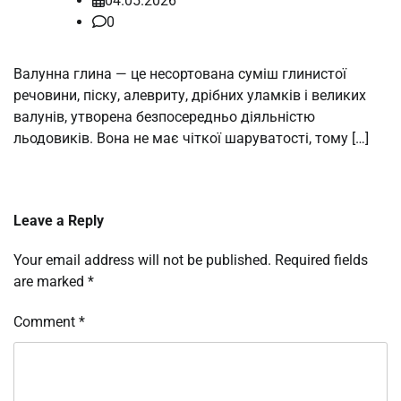
04.05.2026
0
Валунна глина — це несортована суміш глинистої
речовини, піску, алевриту, дрібних уламків і великих
валунів, утворена безпосередньо діяльністю
льодовиків. Вона не має чіткої шаруватості, тому […]
Leave a Reply
Your email address will not be published.
Required fields
are marked
*
Comment
*