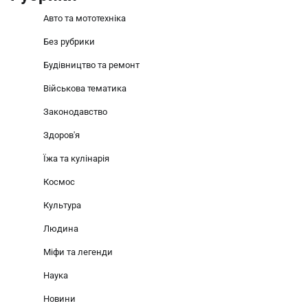
Авто та мототехніка
Без рубрики
Будівництво та ремонт
Військова тематика
Законодавство
Здоров'я
Їжа та кулінарія
Космос
Культура
Людина
Міфи та легенди
Наука
Новини