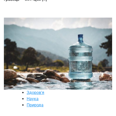
Здоров'я
Наука
Природа