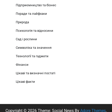
Підприємництво та бізнес
Поради та лайфхаки
Природа
Психологія та відносини
Сад і рослини
Символіка та значення
Технології та гаджети
Фінанси
Цікаві та визначні постаті
Цікаві факти
Copyright © 2026
Theme: Social News By
Adore Themes
.