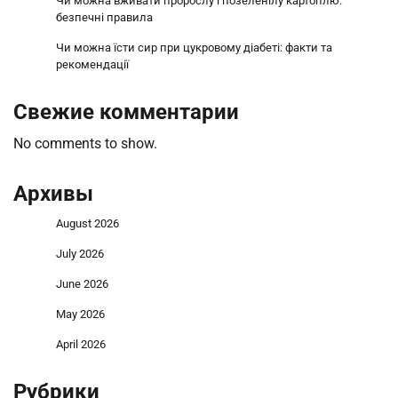
Чи можна вживати пророслу і позеленілу картоплю:
безпечні правила
Чи можна їсти сир при цукровому діабеті: факти та
рекомендації
Свежие комментарии
No comments to show.
Архивы
August 2026
July 2026
June 2026
May 2026
April 2026
Рубрики