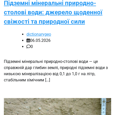
Підземні мінеральні природно-
столові води: джерело щоденної
свіжості та природної сили
dictionarygeo
06.05.2026
0
Підземні мінеральні природно-столові води — це
справжній дар глибин землі, природні підземні води з
низькою мінералізацією від 0,1 до 1,0 г на літр,
стабільним хімічним […]