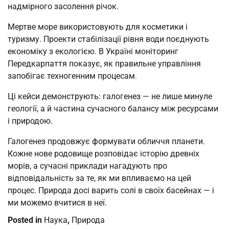
надмірного засолення річок.
Мертве море використовують для косметики і
туризму. Проекти стабілізації рівня води поєднують
економіку з екологією. В Україні моніторинг
Передкарпаття показує, як правильне управління
запобігає техногенним процесам.
Ці кейси демонструють: галогенез — не лише минуле
геології, а й частина сучасного балансу між ресурсами
і природою.
Галогенез продовжує формувати обличчя планети.
Кожне нове родовище розповідає історію древніх
морів, а сучасні приклади нагадують про
відповідальність за те, як ми впливаємо на цей
процес. Природа досі варить солі в своїх басейнах — і
ми можемо вчитися в неї.
Posted in
Наука
,
Природа