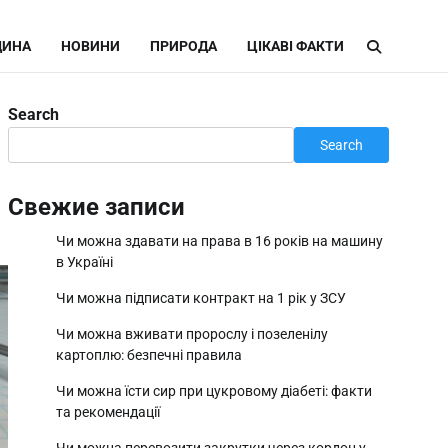
ИНА
НОВИНИ
ПРИРОДА
ЦІКАВІ ФАКТИ
Search
Search
Свежие записи
Чи можна здавати на права в 16 років на машину
в Україні
Чи можна підписати контракт на 1 рік у ЗСУ
Чи можна вживати пророслу і позеленілу
картоплю: безпечні правила
Чи можна їсти сир при цукровому діабеті: факти
та рекомендації