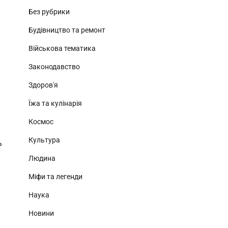
Без рубрики
Будівництво та ремонт
Військова тематика
Законодавство
Здоров'я
Їжа та кулінарія
Космос
Культура
ь
Людина
Міфи та легенди
Наука
Новини