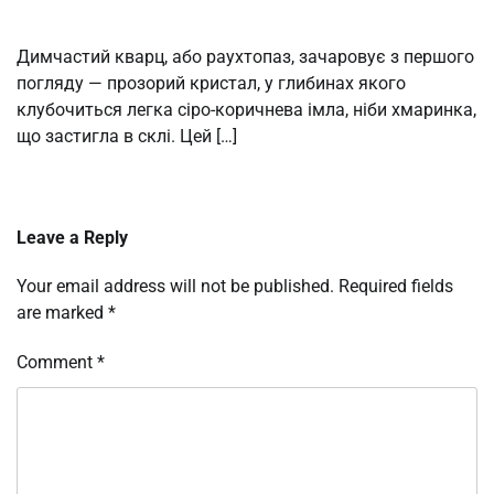
Димчастий кварц, або раухтопаз, зачаровує з першого
погляду — прозорий кристал, у глибинах якого
клубочиться легка сіро-коричнева імла, ніби хмаринка,
що застигла в склі. Цей […]
Leave a Reply
Your email address will not be published.
Required fields
are marked
*
Comment
*