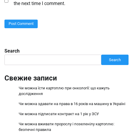
the next time I comment.
Search
Search
Свежие записи
Чи можна їсти картоплю при онкології: що кажуть
дослідження
Чи можна здавати на права в 16 років на машину в Україні
Чи можна підписати контракт на 1 рік у ЗСУ
Чи можна вживати пророслу і позеленілу картоплю:
безпечні правила