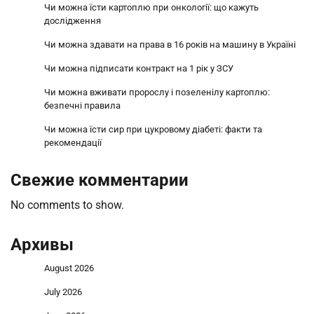
Чи можна їсти картоплю при онкології: що кажуть
дослідження
Чи можна здавати на права в 16 років на машину в Україні
Чи можна підписати контракт на 1 рік у ЗСУ
Чи можна вживати пророслу і позеленілу картоплю:
безпечні правила
Чи можна їсти сир при цукровому діабеті: факти та
рекомендації
Свежие комментарии
No comments to show.
Архивы
August 2026
July 2026