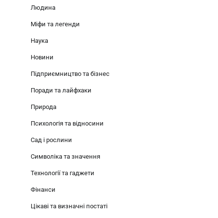
Людина
Міфи та легенди
Наука
Новини
Підприємництво та бізнес
Поради та лайфхаки
Природа
Психологія та відносини
Сад і рослини
Символіка та значення
Технології та гаджети
Фінанси
Цікаві та визначні постаті