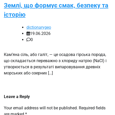
Землі, що формує смак, безпеку та
історію
dictionarygeo
19.06.2026
0
Кам’яна сіль, або галіт, — це осадова гірська порода,
що складається переважно з хлориду натрію (NaCl) і
утворюється в результаті випаровування древніх
морських або озерних […]
Leave a Reply
Your email address will not be published.
Required fields
are marked
*