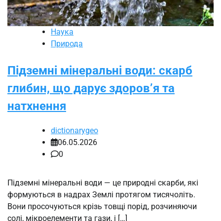
Наука
Природа
Підземні мінеральні води: скарб
глибин, що дарує здоров’я та
натхнення
dictionarygeo
06.05.2026
0
Підземні мінеральні води — це природні скарби, які
формуються в надрах Землі протягом тисячоліть.
Вони просочуються крізь товщі порід, розчиняючи
солі, мікроелементи та гази, і […]