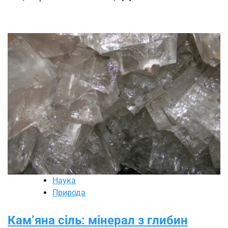
Наука
Природа
Кам’яна сіль: мінерал з глибин