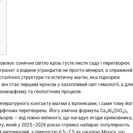
і
овлює сонячне світло крізь густе листя саду і перетворює
 гранат з родини уграндитів не просто мінерал, а справжній
сталічної структури та естетичну магію, яка підкорює
в він стає першим кроком у захопливий світ гемології, а для
зоморфізму та геологічних процесів.
мпературного контакту магми з вапняками, і саме тому йог
рфічних перетворень. Його хімічна формула Ca₃Al₂(SiO₄)₃
льорів — від ніжно-зеленого, що нагадує ягоди крижовника,
ту, який у 2025–2026 роках стрімко набирає популярність
й витривалий, з твердістю 6,5–7,5 за шкалою Мооса, що