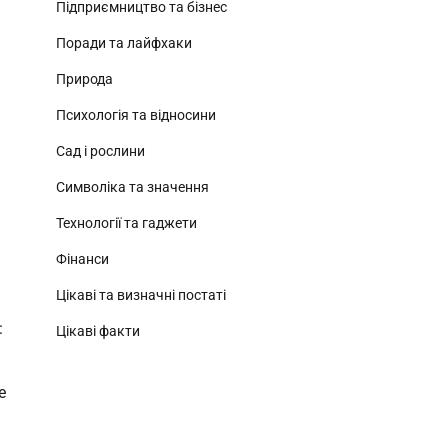
Підприємництво та бізнес
Поради та лайфхаки
Природа
Психологія та відносини
Сад і рослини
Символіка та значення
Технології та гаджети
Фінанси
Цікаві та визначні постаті
:
Цікаві факти
е