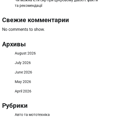
Чи можна їсти сир при цукровому діабеті: факти
та рекомендації
Свежие комментарии
No comments to show.
Архивы
August 2026
July 2026
June 2026
May 2026
April 2026
Рубрики
Авто та мототехніка