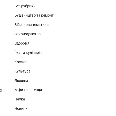
Без рубрики
Будівництво та ремонт
Військова тематика
Законодавство
Здоров'я
Їжа та кулінарія
Космос
Культура
Людина
Міфи та легенди
о
Наука
Новини