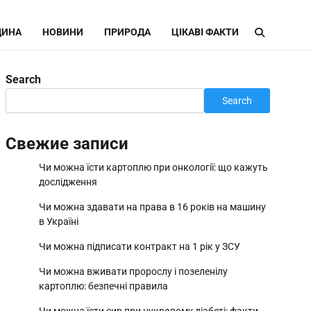
ИНА
НОВИНИ
ПРИРОДА
ЦІКАВІ ФАКТИ
Search
Search
Свежие записи
Чи можна їсти картоплю при онкології: що кажуть
дослідження
Чи можна здавати на права в 16 років на машину
в Україні
Чи можна підписати контракт на 1 рік у ЗСУ
Чи можна вживати пророслу і позеленілу
картоплю: безпечні правила