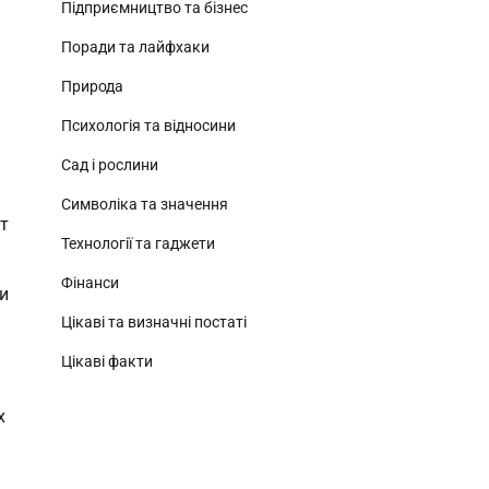
Підприємництво та бізнес
Поради та лайфхаки
Природа
Психологія та відносини
Сад і рослини
Символіка та значення
ит
Технології та гаджети
Фінанси
ли
Цікаві та визначні постаті
Цікаві факти
х