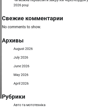
Чи можна перевозити закрутки через кордон у
2026 році
Свежие комментарии
No comments to show.
Архивы
August 2026
July 2026
June 2026
May 2026
April 2026
Рубрики
Авто та мототехніка