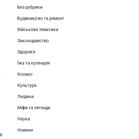
Без рубрики
Будівництво та ремонт
Військова тематика
Законодавство
Здоров'я
Їжа та кулінарія
ю
Космос
Культура
Людина
Міфи та легенди
Наука
Новини
а