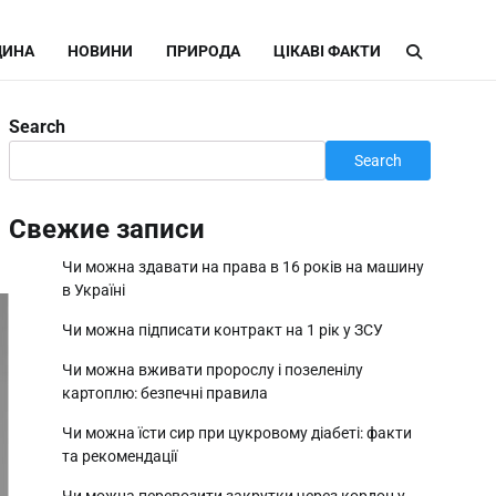
ИНА
НОВИНИ
ПРИРОДА
ЦІКАВІ ФАКТИ
Search
Search
Свежие записи
Чи можна здавати на права в 16 років на машину
в Україні
Чи можна підписати контракт на 1 рік у ЗСУ
Чи можна вживати пророслу і позеленілу
картоплю: безпечні правила
Чи можна їсти сир при цукровому діабеті: факти
та рекомендації