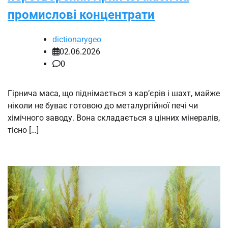
промислові концентрати
dictionarygeo
02.06.2026
0
Гірнича маса, що піднімається з кар’єрів і шахт, майже
ніколи не буває готовою до металургійної печі чи
хімічного заводу. Вона складається з цінних мінералів,
тісно […]