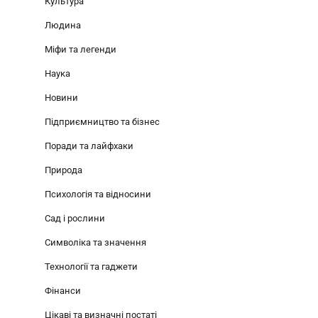
Культура
Людина
Міфи та легенди
Наука
Новини
Підприємництво та бізнес
Поради та лайфхаки
Природа
Психологія та відносини
Сад і рослини
Символіка та значення
Технології та гаджети
Фінанси
Цікаві та визначні постаті