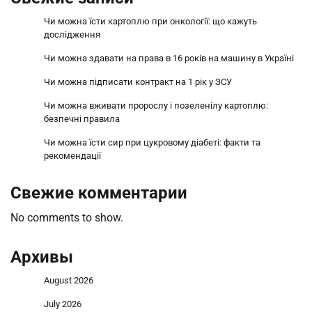
Чи можна їсти картоплю при онкології: що кажуть
дослідження
Чи можна здавати на права в 16 років на машину в Україні
Чи можна підписати контракт на 1 рік у ЗСУ
Чи можна вживати пророслу і позеленілу картоплю:
безпечні правила
Чи можна їсти сир при цукровому діабеті: факти та
рекомендації
Свежие комментарии
No comments to show.
Архивы
August 2026
July 2026