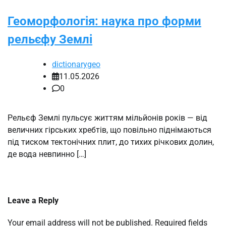
Геоморфологія: наука про форми
рельєфу Землі
dictionarygeo
11.05.2026
0
Рельєф Землі пульсує життям мільйонів років — від
величних гірських хребтів, що повільно піднімаються
під тиском тектонічних плит, до тихих річкових долин,
де вода невпинно […]
Leave a Reply
Your email address will not be published.
Required fields