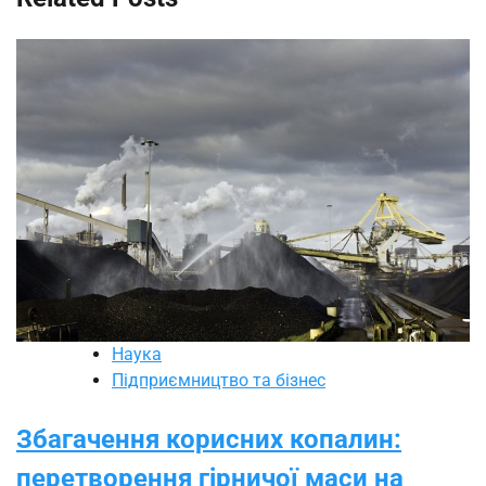
Наука
Підприємництво та бізнес
Збагачення корисних копалин:
перетворення гірничої маси на