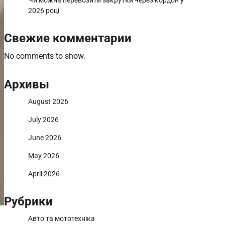
Чи можна перевозити закрутки через кордон у
2026 році
Свежие комментарии
No comments to show.
Архивы
August 2026
July 2026
June 2026
May 2026
April 2026
Рубрики
Авто та мототехніка