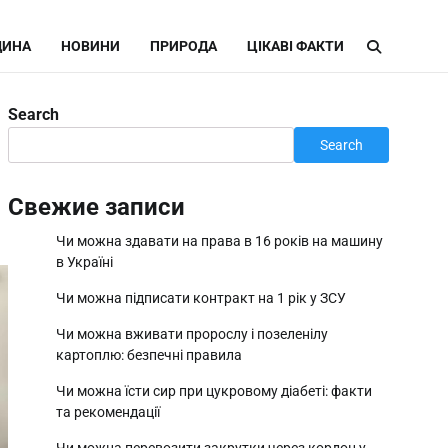
ИНА
НОВИНИ
ПРИРОДА
ЦІКАВІ ФАКТИ
Search
Search
Свежие записи
Чи можна здавати на права в 16 років на машину
в Україні
Чи можна підписати контракт на 1 рік у ЗСУ
Чи можна вживати пророслу і позеленілу
картоплю: безпечні правила
Чи можна їсти сир при цукровому діабеті: факти
та рекомендації