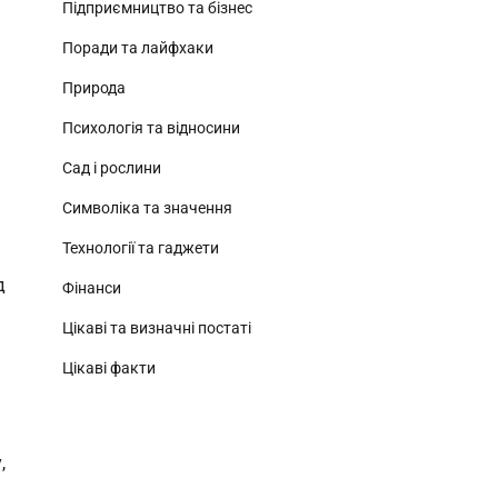
Підприємництво та бізнес
Поради та лайфхаки
Природа
Психологія та відносини
Сад і рослини
Символіка та значення
Технології та гаджети
д
Фінанси
Цікаві та визначні постаті
Цікаві факти
,