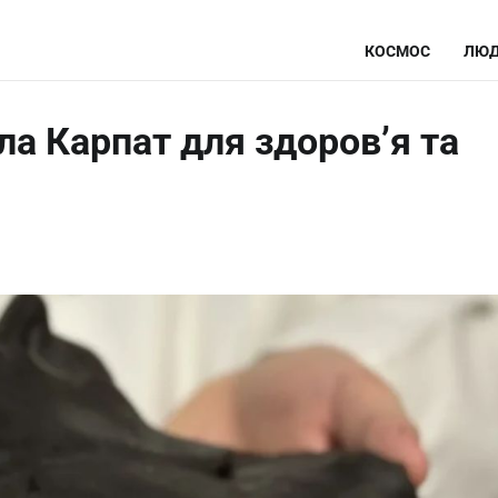
КОСМОС
ЛЮД
ла Карпат для здоров’я та