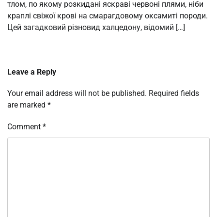
тлом, по якому розкидані яскраві червоні плями, ніби
краплі свіжої крові на смарагдовому оксамиті породи.
Цей загадковий різновид халцедону, відомий […]
Leave a Reply
Your email address will not be published.
Required fields
are marked
*
Comment
*