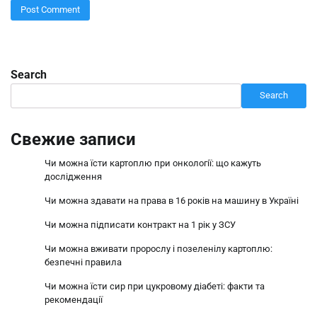
Search
Search
Свежие записи
Чи можна їсти картоплю при онкології: що кажуть
дослідження
Чи можна здавати на права в 16 років на машину в Україні
Чи можна підписати контракт на 1 рік у ЗСУ
Чи можна вживати пророслу і позеленілу картоплю:
безпечні правила
Чи можна їсти сир при цукровому діабеті: факти та
рекомендації