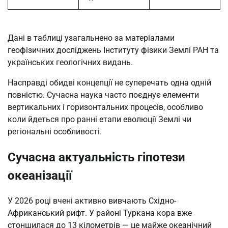
Дані в таблиці узагальнено за матеріалами
геофізичних досліджень Інституту фізики Землі РАН та
українських геологічних видань.
Насправді обидві концепції не суперечать одна одній
повністю. Сучасна наука часто поєднує елементи
вертикальних і горизонтальних процесів, особливо
коли йдеться про ранні етапи еволюції Землі чи
регіональні особливості.
Сучасна актуальність гіпотези
океанізації
У 2026 році вчені активно вивчають Східно-
Африканський рифт. У районі Туркана кора вже
стоншилася до 13 кілометрів — це майже океанічний