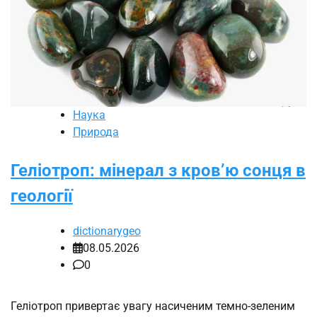
Наука
Природа
Геліотроп: мінерал з кров’ю сонця в
геології
dictionarygeo
08.05.2026
0
Геліотроп привертає увагу насиченим темно-зеленим