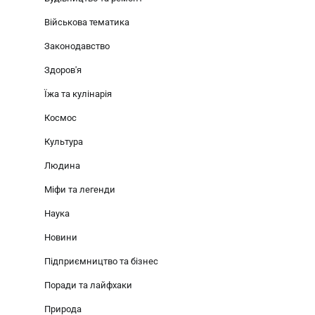
Військова тематика
Законодавство
Здоров'я
Їжа та кулінарія
Космос
Культура
Людина
Міфи та легенди
Наука
Новини
Підприємництво та бізнес
Поради та лайфхаки
Природа