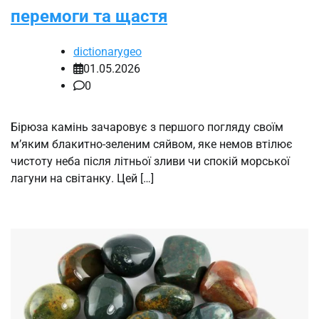
перемоги та щастя
dictionarygeo
01.05.2026
0
Бірюза камінь зачаровує з першого погляду своїм
м’яким блакитно-зеленим сяйвом, яке немов втілює
чистоту неба після літньої зливи чи спокій морської
лагуни на світанку. Цей […]