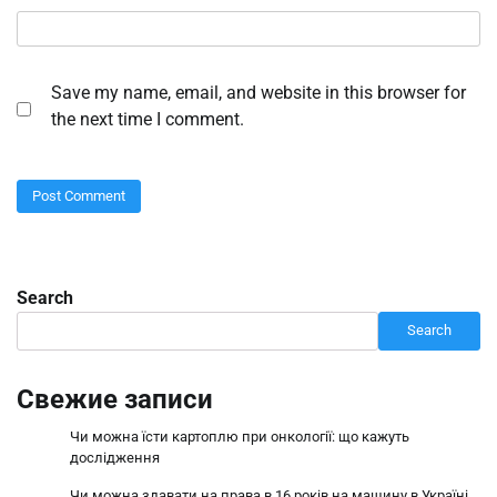
Save my name, email, and website in this browser for
the next time I comment.
Search
Search
Свежие записи
Чи можна їсти картоплю при онкології: що кажуть
дослідження
Чи можна здавати на права в 16 років на машину в Україні