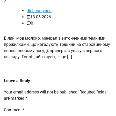
dictionarygeo
13.05.2026
0
Білий, мов молоко, мінерал з витонченими темними
прожилками, що нагадують тріщини на старовинному
порцеляновому посуді, привертає увагу з першого
погляду. Говліт, або гауліт, — це […]
Leave a Reply
Your email address will not be published.
Required fields
are marked
*
Comment
*