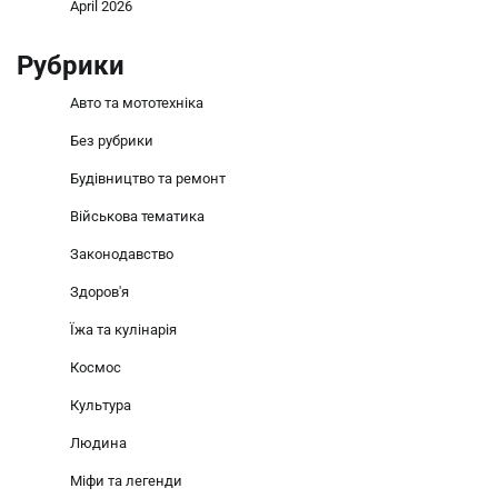
April 2026
Рубрики
Авто та мототехніка
Без рубрики
Будівництво та ремонт
Військова тематика
Законодавство
Здоров'я
Їжа та кулінарія
Космос
Культура
Людина
Міфи та легенди