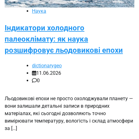
Наука
Індикатори холодного
палеоклімату: як наука
розшифровує льодовикові епохи
dictionarygeo
11.06.2026
0
Льодовикові епохи не просто охолоджували планету —
вони залишали детальні записи в природних
матеріалах, які сьогодні дозволяють точно
вимірювати температуру, вологість і склад атмосфери
за […]