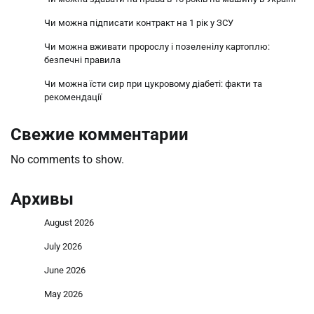
Чи можна підписати контракт на 1 рік у ЗСУ
Чи можна вживати пророслу і позеленілу картоплю:
безпечні правила
Чи можна їсти сир при цукровому діабеті: факти та
рекомендації
Свежие комментарии
No comments to show.
Архивы
August 2026
July 2026
June 2026
May 2026