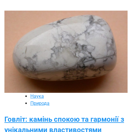
Наука
Природа
Говліт: камінь спокою та гармонії з
унікальними властивостями