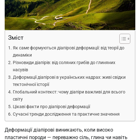
Зміст
Як саме формуються діапірові деформації: від теорії до
динаміки
Різновиди діапірів: від соляних грибів до глиняних
насувів
Деформації діапірові в українських надрах: живі свідки
тектонічної історії
Глобальний контекст: чому діапіри важливі для всього
світу
Цікаві факти про діапірові деформації
Сучасні тренди дослідження та практичне значення
Деформації діапірові виникають, коли високо
пластичні породи — переважно сіль, глина чи навіть