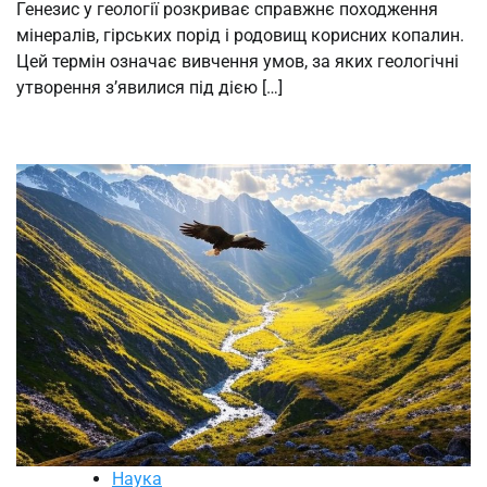
Генезис у геології розкриває справжнє походження
мінералів, гірських порід і родовищ корисних копалин.
Цей термін означає вивчення умов, за яких геологічні
утворення з’явилися під дією […]
Наука