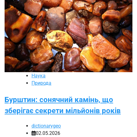
Наука
Природа
Бурштин: сонячний камінь, що
зберігає секрети мільйонів років
dictionarygeo
02.05.2026