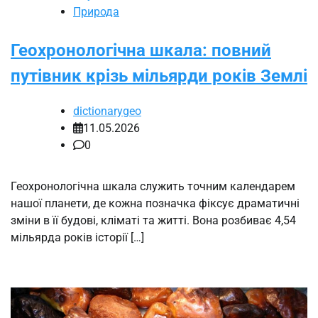
Природа
Геохронологічна шкала: повний
путівник крізь мільярди років Землі
dictionarygeo
11.05.2026
0
Геохронологічна шкала служить точним календарем
нашої планети, де кожна позначка фіксує драматичні
зміни в її будові, кліматі та житті. Вона розбиває 4,54
мільярда років історії […]