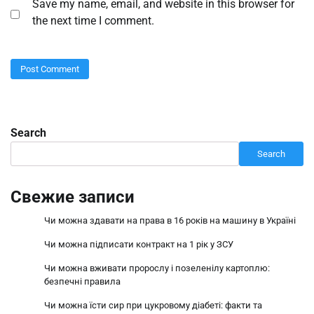
Save my name, email, and website in this browser for
the next time I comment.
Search
Search
Свежие записи
Чи можна здавати на права в 16 років на машину в Україні
Чи можна підписати контракт на 1 рік у ЗСУ
Чи можна вживати пророслу і позеленілу картоплю:
безпечні правила
Чи можна їсти сир при цукровому діабеті: факти та