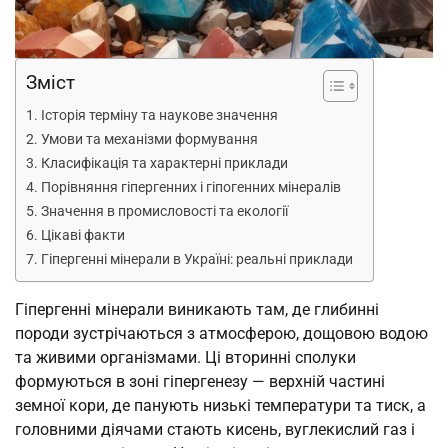
Зміст
Історія терміну та наукове значення
Умови та механізми формування
Класифікація та характерні приклади
Порівняння гіпергенних і гіпогенних мінералів
Значення в промисловості та екології
Цікаві факти
Гіпергенні мінерали в Україні: реальні приклади
Гіпергенні мінерали виникають там, де глибинні
породи зустрічаються з атмосферою, дощовою водою
та живими організмами. Ці вторинні сполуки
формуються в зоні гіпергенезу — верхній частині
земної кори, де панують низькі температури та тиск, а
головними діячами стають кисень, вуглекислий газ і