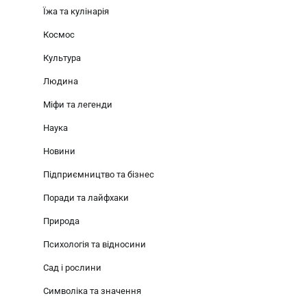
Їжа та кулінарія
Космос
Культура
Людина
Міфи та легенди
Наука
Новини
Підприємництво та бізнес
Поради та лайфхаки
Природа
Психологія та відносини
Сад і рослини
Символіка та значення