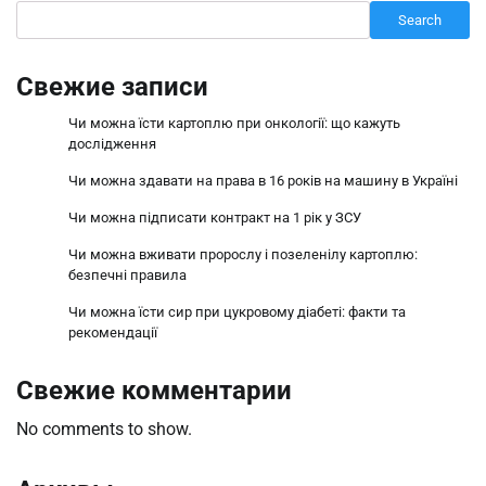
Search
Свежие записи
Чи можна їсти картоплю при онкології: що кажуть
дослідження
Чи можна здавати на права в 16 років на машину в Україні
Чи можна підписати контракт на 1 рік у ЗСУ
Чи можна вживати пророслу і позеленілу картоплю:
безпечні правила
Чи можна їсти сир при цукровому діабеті: факти та
рекомендації
Свежие комментарии
No comments to show.