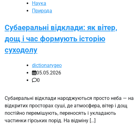
Наука
Природа
Субаеральні відклади: як вітер,
дощ і час формують історію
суходолу
dictionarygeo
05.05.2026
0
Субаеральні відклади народжуються просто неба — на
відкритих просторах суші, де атмосфера, вітер і дощ
постійно перемішують, переносять і укладають
частинки гірських порід. На відміну […]