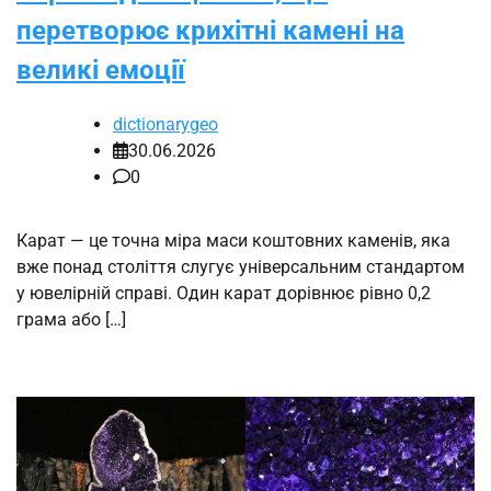
перетворює крихітні камені на
великі емоції
dictionarygeo
30.06.2026
0
Карат — це точна міра маси коштовних каменів, яка
вже понад століття слугує універсальним стандартом
у ювелірній справі. Один карат дорівнює рівно 0,2
грама або […]