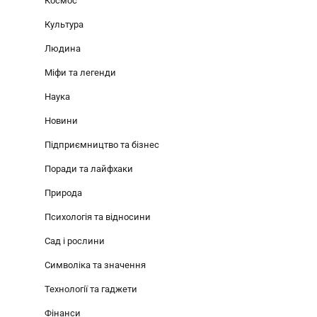
Космос
Культура
Людина
Міфи та легенди
Наука
Новини
Підприємництво та бізнес
Поради та лайфхаки
Природа
Психологія та відносини
Сад і рослини
Символіка та значення
Технології та гаджети
Фінанси