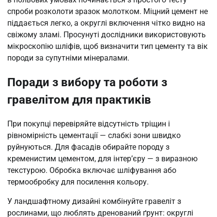
спроби розколоти зразок молотком. Міцний цемент не
піддається легко, а округлі включення чітко видно на
свіжому зламі. Просунуті дослідники використовують
мікроскопію шліфів, щоб визначити тип цементу та вік
породи за супутніми мінералами.
Поради з вибору та роботи з
гравелітом для практиків
При покупці перевіряйте відсутність тріщин і
рівномірність цементації — слабкі зони швидко
руйнуються. Для фасадів обирайте породу з
кременистим цементом, для інтер’єру — з виразною
текстурою. Обробка включає шліфування або
термообробку для посилення кольору.
У ландшафтному дизайні комбінуйте гравеліт з
рослинами, що люблять дренований ґрунт: округлі