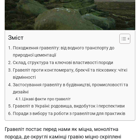
Зміст
Походження гравеліту: від водного транспорту до
природної цементації
Склад, структура та ключові властивості породи
Гравеліт проти конгломерату, брекчії та пісковику: чіткі
відмінності
Застосування гравеліту в будівництві, промисловості та
дизайні
Цікаві факти про гравеліт
Гравеліт в Україні: родовища, видобуток і перспективи
Поради з вибору та роботи з гравелітом для практиків
Гравеліт постає перед нами як міцна, монолітна
порода, де округлі камінці гравію міцно скріплені