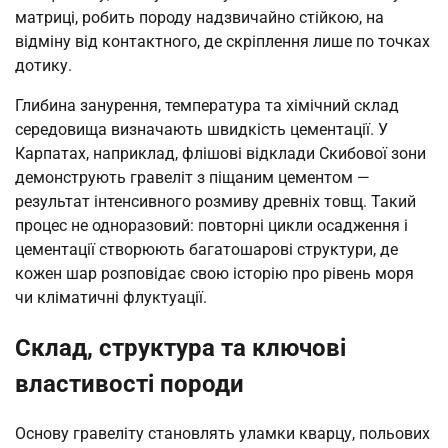
матриці, робить породу надзвичайно стійкою, на
відміну від контактного, де скріплення лише по точках
дотику.
Глибина занурення, температура та хімічний склад
середовища визначають швидкість цементації. У
Карпатах, наприклад, флішові відклади Скибової зони
демонструють гравеліт з піщаним цементом —
результат інтенсивного розмиву древніх товщ. Такий
процес не одноразовий: повторні цикли осадження і
цементації створюють багатошарові структури, де
кожен шар розповідає свою історію про рівень моря
чи кліматичні флуктуації.
Склад, структура та ключові
властивості породи
Основу гравеліту становлять уламки кварцу, польових