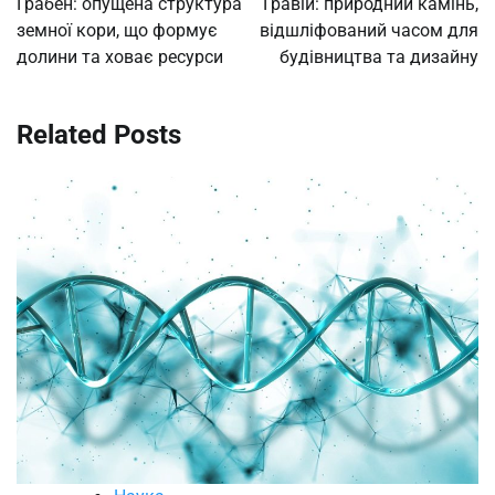
Грабен: опущена структура
Гравій: природний камінь,
земної кори, що формує
відшліфований часом для
долини та ховає ресурси
будівництва та дизайну
Related Posts