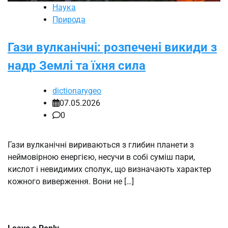
Наука
Природа
Гази вулканічні: розпечені викиди з
надр Землі та їхня сила
dictionarygeo
07.05.2026
0
Гази вулканічні вириваються з глибин планети з
неймовірною енергією, несучи в собі суміш пари,
кислот і невидимих сполук, що визначають характер
кожного виверження. Вони не […]