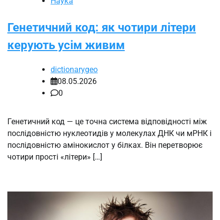
Наука
Генетичний код: як чотири літери
керують усім живим
dictionarygeo
08.05.2026
0
Генетичний код — це точна система відповідності між
послідовністю нуклеотидів у молекулах ДНК чи мРНК і
послідовністю амінокислот у білках. Він перетворює
чотири прості «літери» […]