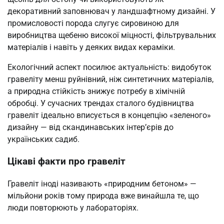
декоративний заповнювач у ландшафтному дизайні. У
промисловості порода слугує сировиною для
виробництва щебеню високої міцності, фільтрувальних
матеріалів і навіть у деяких видах кераміки.
Екологічний аспект посилює актуальність: видобуток
гравеліту менш руйнівний, ніж синтетичних матеріалів,
а природна стійкість знижує потребу в хімічній
обробці. У сучасних трендах сталого будівництва
гравеліт ідеально вписується в концепцію «зеленого»
дизайну — від скандинавських інтер’єрів до
українських садиб.
Цікаві факти про гравеліт
Гравеліт іноді називають «природним бетоном» —
мільйони років тому природа вже винайшла те, що
люди повторюють у лабораторіях.