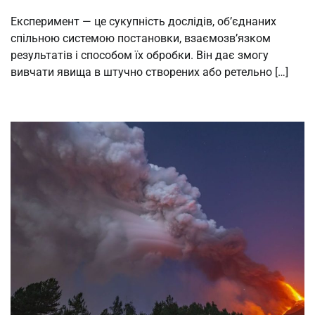
Експеримент — це сукупність дослідів, об’єднаних
спільною системою постановки, взаємозв’язком
результатів і способом їх обробки. Він дає змогу
вивчати явища в штучно створених або ретельно […]