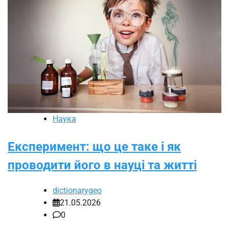
Наука
Експеримент: що це таке і як
проводити його в науці та житті
dictionarygeo
21.05.2026
0