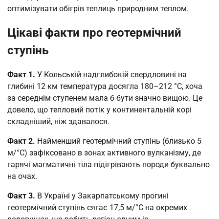
оптимізувати обігрів теплиць природним теплом.
Цікаві факти про геотермічний
ступінь
Факт 1.
У Кольській надглибокій свердловині на
глибині 12 км температура досягла 180–212 °C, хоча
за середнім ступенем мала б бути значно вищою. Це
довело, що тепловий потік у континентальній корі
складніший, ніж здавалося.
Факт 2.
Найменший геотермічний ступінь (близько 5
м/°C) зафіксовано в зонах активного вулканізму, де
гарячі магматичні тіла підігрівають породи буквально
на очах.
Факт 3.
В Україні у Закарпатському прогині
геотермічний ступінь сягає 17,5 м/°C на окремих