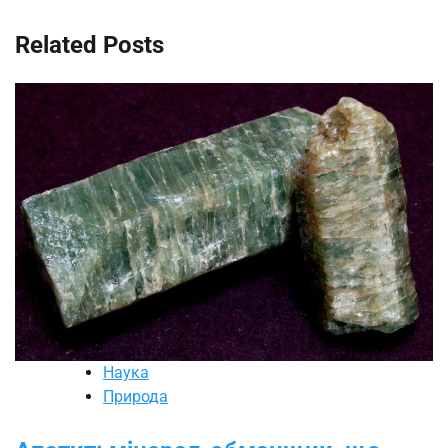
Related Posts
Наука
Природа