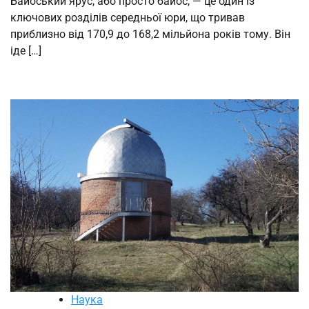
Байоський ярус, або просто байос, — це один із
ключових розділів середньої юри, що тривав
приблизно від 170,9 до 168,2 мільйона років тому. Він
іде […]
Наука