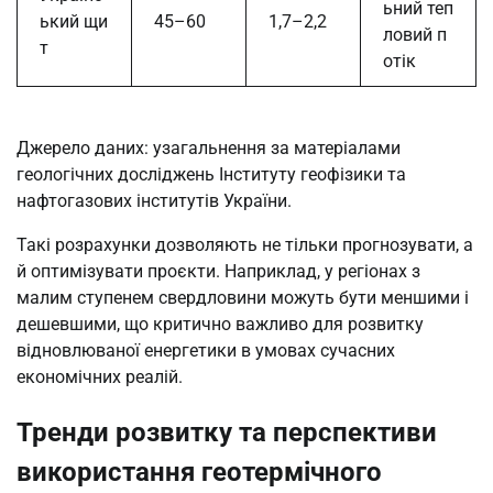
ьний теп
ький щи
45–60
1,7–2,2
ловий п
т
отік
Джерело даних: узагальнення за матеріалами
геологічних досліджень Інституту геофізики та
нафтогазових інститутів України.
Такі розрахунки дозволяють не тільки прогнозувати, а
й оптимізувати проєкти. Наприклад, у регіонах з
малим ступенем свердловини можуть бути меншими і
дешевшими, що критично важливо для розвитку
відновлюваної енергетики в умовах сучасних
економічних реалій.
Тренди розвитку та перспективи
використання геотермічного