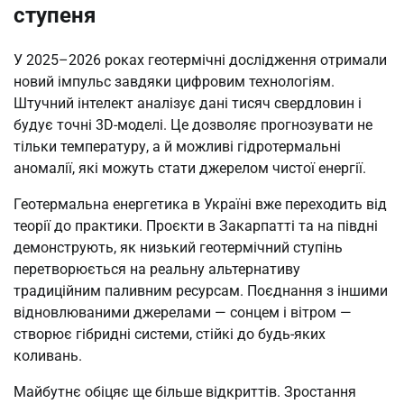
ступеня
У 2025–2026 роках геотермічні дослідження отримали
новий імпульс завдяки цифровим технологіям.
Штучний інтелект аналізує дані тисяч свердловин і
будує точні 3D-моделі. Це дозволяє прогнозувати не
тільки температуру, а й можливі гідротермальні
аномалії, які можуть стати джерелом чистої енергії.
Геотермальна енергетика в Україні вже переходить від
теорії до практики. Проєкти в Закарпатті та на півдні
демонструють, як низький геотермічний ступінь
перетворюється на реальну альтернативу
традиційним паливним ресурсам. Поєднання з іншими
відновлюваними джерелами — сонцем і вітром —
створює гібридні системи, стійкі до будь-яких
коливань.
Майбутнє обіцяє ще більше відкриттів. Зростання