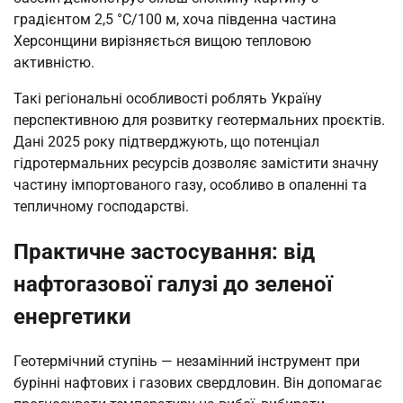
градієнтом 2,5 °C/100 м, хоча південна частина
Херсонщини вирізняється вищою тепловою
активністю.
Такі регіональні особливості роблять Україну
перспективною для розвитку геотермальних проєктів.
Дані 2025 року підтверджують, що потенціал
гідротермальних ресурсів дозволяє замістити значну
частину імпортованого газу, особливо в опаленні та
тепличному господарстві.
Практичне застосування: від
нафтогазової галузі до зеленої
енергетики
Геотермічний ступінь — незамінний інструмент при
бурінні нафтових і газових свердловин. Він допомагає