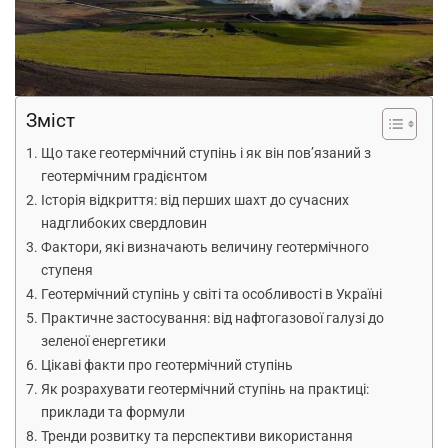
Зміст
Що таке геотермічний ступінь і як він пов’язаний з
геотермічним градієнтом
Історія відкриття: від перших шахт до сучасних
надглибоких свердловин
Фактори, які визначають величину геотермічного
ступеня
Геотермічний ступінь у світі та особливості в Україні
Практичне застосування: від нафтогазової галузі до
зеленої енергетики
Цікаві факти про геотермічний ступінь
Як розрахувати геотермічний ступінь на практиці:
приклади та формули
Тренди розвитку та перспективи використання