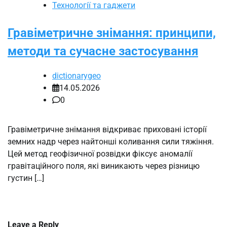
Технології та гаджети
Гравіметричне знімання: принципи,
методи та сучасне застосування
dictionarygeo
14.05.2026
0
Гравіметричне знімання відкриває приховані історії
земних надр через найтонші коливання сили тяжіння.
Цей метод геофізичної розвідки фіксує аномалії
гравітаційного поля, які виникають через різницю
густин […]
Leave a Reply