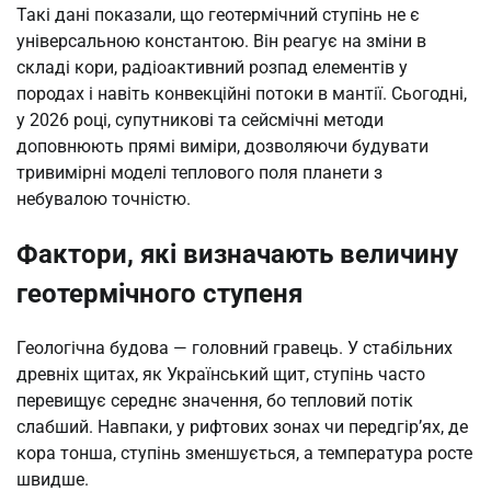
Такі дані показали, що геотермічний ступінь не є
універсальною константою. Він реагує на зміни в
складі кори, радіоактивний розпад елементів у
породах і навіть конвекційні потоки в мантії. Сьогодні,
у 2026 році, супутникові та сейсмічні методи
доповнюють прямі виміри, дозволяючи будувати
тривимірні моделі теплового поля планети з
небувалою точністю.
Фактори, які визначають величину
геотермічного ступеня
Геологічна будова — головний гравець. У стабільних
древніх щитах, як Український щит, ступінь часто
перевищує середнє значення, бо тепловий потік
слабший. Навпаки, у рифтових зонах чи передгір’ях, де
кора тонша, ступінь зменшується, а температура росте
швидше.