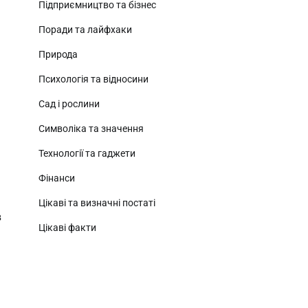
Підприємництво та бізнес
Поради та лайфхаки
Природа
Психологія та відносини
Сад і рослини
Символіка та значення
Технології та гаджети
Фінанси
Цікаві та визначні постаті
в
Цікаві факти