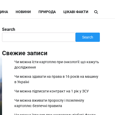
ИНА
НОВИНИ
ПРИРОДА
ЦІКАВІ ФАКТИ
Search
Search
Свежие записи
Чи можна їсти картоплю при онкології: що кажуть
дослідження
Чи можна здавати на права в 16 років на машину
в Україні
Чи можна підписати контракт на 1 рік у ЗСУ
Чи можна вживати пророслу і позеленілу
картоплю: безпечні правила