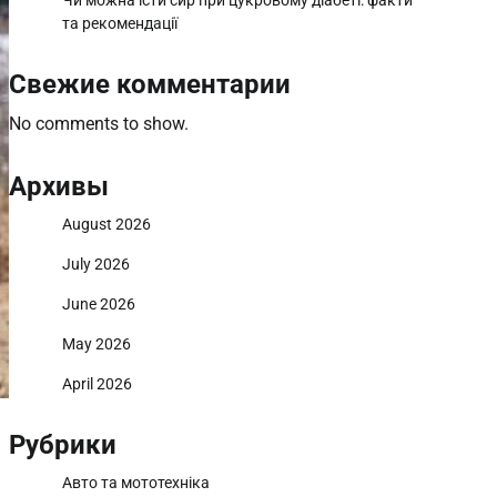
Чи можна їсти сир при цукровому діабеті: факти
та рекомендації
Свежие комментарии
No comments to show.
Архивы
August 2026
July 2026
June 2026
May 2026
April 2026
Рубрики
Авто та мототехніка