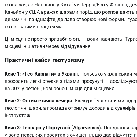
геопарки, як Чаншань у Китаї чи Терр д’Еро у Франції, д
Каньйон у США вражає шарами порід, що розповідають про
динамічні ландшафти, де лава створює нові форми. Ігуас
геологічними процесами.
Ці місця не просто приваблюють — вони навчають. Тур
місцеві ініціативи через відвідування.
Практичні кейси геотуризму
Кейс 1: «Гео-Карпати» в Україні.
Польсько-український ма
проходять легкі стежки з гідами, просунуті — досліджую
на 30% у регіоні, нові робочі місця для місцевих.
Кейс 2: Оптимістична печера.
Екскурсії з ліхтарями відк
геологічні шари, а громада отримує доходи від сувенірів 
інструктажі.
Кейс 3: Геопарк у Португалії (Algarvensis).
Поєднання кар
у волонтерських проєктах з очищення, що дає відчуття пр