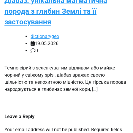
Діабаз: унікальна магматична
порода з глибин Землі та її
застосування
dictionarygeo
19.05.2026
0
Темно-сірий з зеленкуватим відливом або майже
чорний у свіжому зрізі, діабаз вражає своєю
щільністю та непохитною міцністю. Ця гірська порода
народжується в глибинах земної кори, […]
Leave a Reply
Your email address will not be published.
Required fields