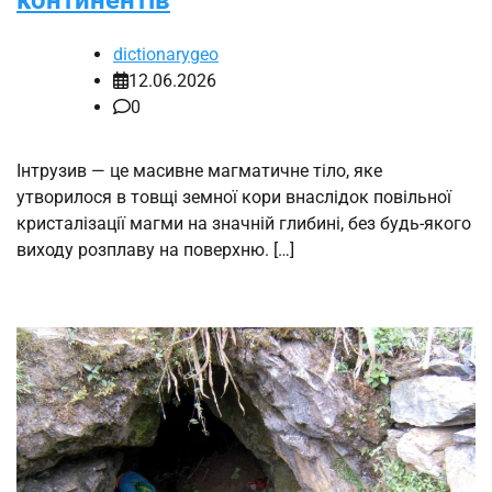
континентів
dictionarygeo
12.06.2026
0
Інтрузив — це масивне магматичне тіло, яке
утворилося в товщі земної кори внаслідок повільної
кристалізації магми на значній глибині, без будь-якого
виходу розплаву на поверхню. […]