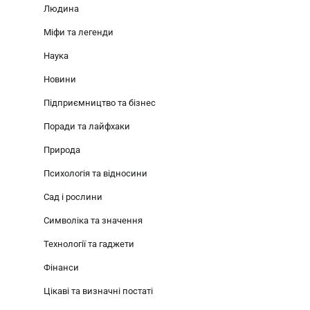
Людина
Міфи та легенди
Наука
Новини
Підприємництво та бізнес
Поради та лайфхаки
Природа
Психологія та відносини
Сад і рослини
Символіка та значення
Технології та гаджети
Фінанси
Цікаві та визначні постаті