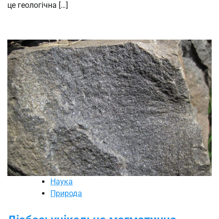
це геологічна […]
Наука
Природа