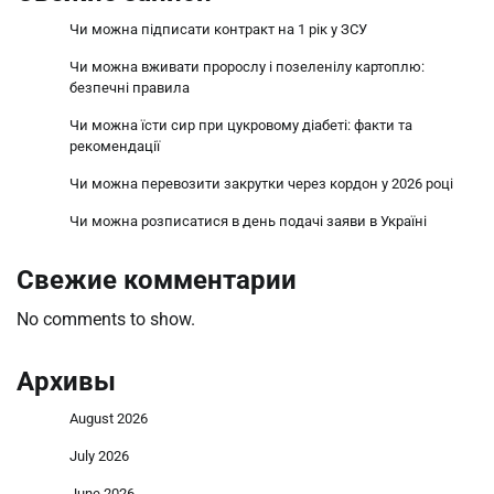
Чи можна підписати контракт на 1 рік у ЗСУ
Чи можна вживати пророслу і позеленілу картоплю:
безпечні правила
Чи можна їсти сир при цукровому діабеті: факти та
рекомендації
Чи можна перевозити закрутки через кордон у 2026 році
Чи можна розписатися в день подачі заяви в Україні
Свежие комментарии
No comments to show.
Архивы
August 2026
July 2026
June 2026