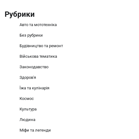
Рубрики
Авто та мототехніка
Без рубрики
Будівництво та ремонт
Військова тематика
Законодавство
Здоров'я
Їжа та кулінарія
Космос
Культура
Людина
Міфи та легенди