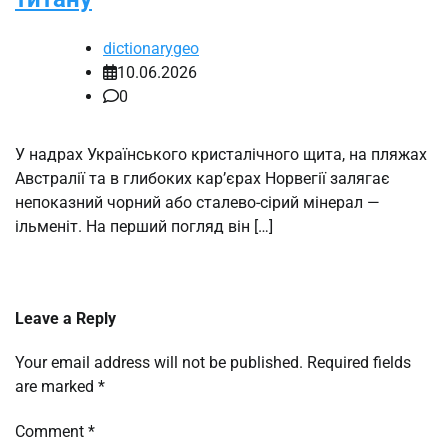
dictionarygeo
10.06.2026
0
У надрах Українського кристалічного щита, на пляжах
Австралії та в глибоких кар’єрах Норвегії залягає
непоказний чорний або сталево-сірий мінерал —
ільменіт. На перший погляд він […]
Leave a Reply
Your email address will not be published.
Required fields
are marked
*
Comment
*