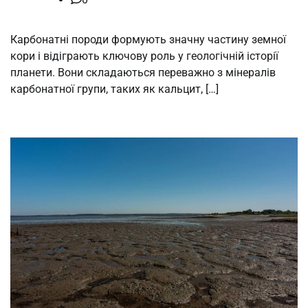
Карбонатні породи формують значну частину земної
кори і відіграють ключову роль у геологічній історії
планети. Вони складаються переважно з мінералів
карбонатної групи, таких як кальцит, […]