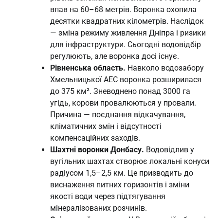
впав на 60–68 метрів. Воронка охопила
десятки квадратних кілометрів. Наслідок
— зміна режиму живлення Дніпра і ризики
для інфраструктури. Сьогодні водовідбір
регулюють, але воронка досі існує.
Рівненська область.
Навколо водозабору
Хмельницької АЕС воронка розширилася
до 375 км². Зневоднено понад 3000 га
угідь, корови провалюються у провали.
Причина — поєднання відкачування,
кліматичних змін і відсутності
компенсаційних заходів.
Шахтні воронки Донбасу.
Водовідлив у
вугільних шахтах створює локальні конуси
радіусом 1,5–2,5 км. Це призводить до
виснаження питних горизонтів і зміни
якості води через підтягування
мінералізованих розчинів.