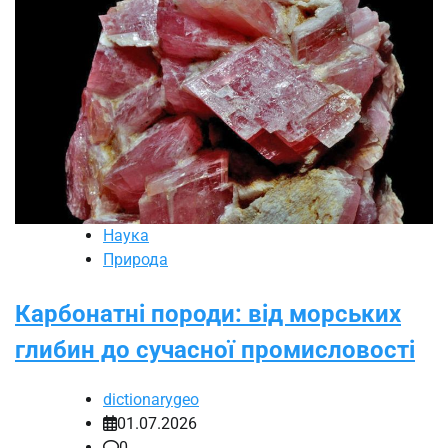
Наука
Природа
Карбонатні породи: від морських
глибин до сучасної промисловості
dictionarygeo
01.07.2026
0