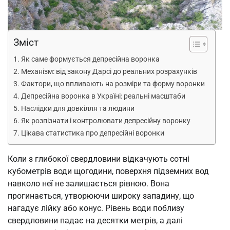
Зміст
Як саме формується депресійна воронка
Механізм: від закону Дарсі до реальних розрахунків
Фактори, що впливають на розміри та форму воронки
Депресійна воронка в Україні: реальні масштаби
Наслідки для довкілля та людини
Як розпізнати і контролювати депресійну воронку
Цікава статистика про депресійні воронки
Коли з глибокої свердловини відкачують сотні
кубометрів води щогодини, поверхня підземних вод
навколо неї не залишається рівною. Вона
прогинається, утворюючи широку западину, що
нагадує лійку або конус. Рівень води поблизу
свердловини падає на десятки метрів, а далі