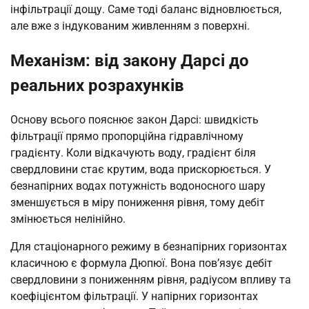
інфільтрації дощу. Саме тоді баланс відновлюється,
але вже з індукованим живленням з поверхні.
Механізм: від закону Дарсі до
реальних розрахунків
Основу всього пояснює закон Дарсі: швидкість
фільтрації прямо пропорційна гідравлічному
градієнту. Коли відкачують воду, градієнт біля
свердловини стає крутим, вода прискорюється. У
безнапірних водах потужність водоносного шару
зменшується в міру пониження рівня, тому дебіт
змінюється нелінійно.
Для стаціонарного режиму в безнапірних горизонтах
класичною є формула Дюпюї. Вона пов’язує дебіт
свердловини з пониженням рівня, радіусом впливу та
коефіцієнтом фільтрації. У напірних горизонтах