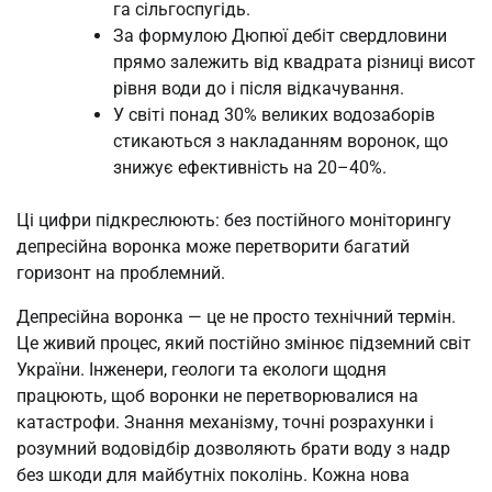
га сільгоспугідь.
За формулою Дюпюї дебіт свердловини
прямо залежить від квадрата різниці висот
рівня води до і після відкачування.
У світі понад 30% великих водозаборів
стикаються з накладанням воронок, що
знижує ефективність на 20–40%.
Ці цифри підкреслюють: без постійного моніторингу
депресійна воронка може перетворити багатий
горизонт на проблемний.
Депресійна воронка — це не просто технічний термін.
Це живий процес, який постійно змінює підземний світ
України. Інженери, геологи та екологи щодня
працюють, щоб воронки не перетворювалися на
катастрофи. Знання механізму, точні розрахунки і
розумний водовідбір дозволяють брати воду з надр
без шкоди для майбутніх поколінь. Кожна нова