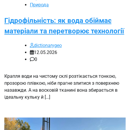
Природа
Гідрофільність: як вода обіймає
матеріали та перетворює технології
dictionarygeo
12.05.2026
0
Крапля води на чистому склі розтікається тонкою,
прозорою плівкою, ніби прагне злитися з поверхнею
назавжди. А на восковій тканині вона збирається в
ідеальну кульку й […]