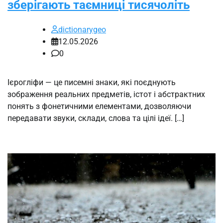
зберігають таємниці тисячоліть
dictionarygeo
12.05.2026
0
Ієрогліфи — це писемні знаки, які поєднують
зображення реальних предметів, істот і абстрактних
понять з фонетичними елементами, дозволяючи
передавати звуки, склади, слова та цілі ідеї. […]