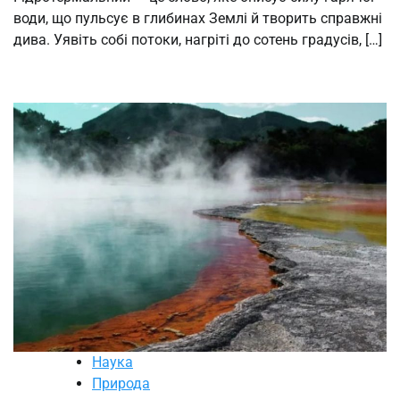
води, що пульсує в глибинах Землі й творить справжні
дива. Уявіть собі потоки, нагріті до сотень градусів, […]
Наука
Природа