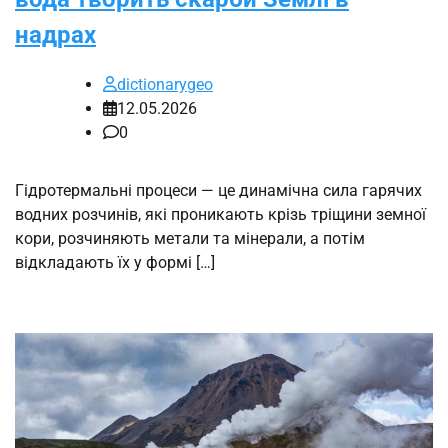
надрах
dictionarygeo
12.05.2026
0
Гідротермальні процеси — це динамічна сила гарячих
водних розчинів, які проникають крізь тріщини земної
кори, розчиняють метали та мінерали, а потім
відкладають їх у формі […]