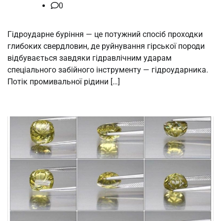
0
Гідроударне буріння — це потужний спосіб проходки
глибоких свердловин, де руйнування гірської породи
відбувається завдяки гідравлічним ударам
спеціального забійного інструменту — гідроударника.
Потік промивальної рідини […]