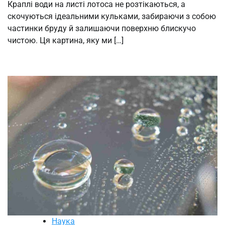
Краплі води на листі лотоса не розтікаються, а
скочуються ідеальними кульками, забираючи з собою
частинки бруду й залишаючи поверхню блискучо
чистою. Ця картина, яку ми […]
Наука