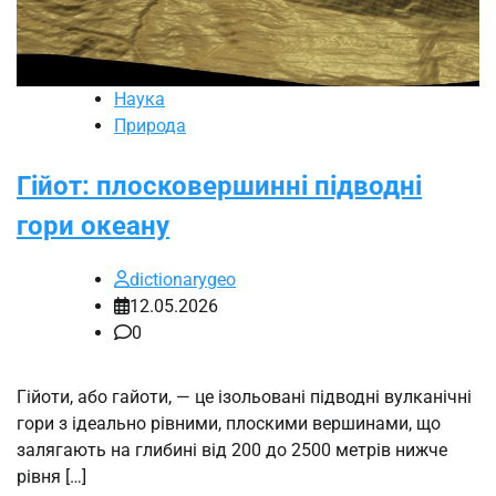
Наука
Природа
Гійот: плосковершинні підводні
гори океану
dictionarygeo
12.05.2026
0
Гійоти, або гайоти, — це ізольовані підводні вулканічні
гори з ідеально рівними, плоскими вершинами, що
залягають на глибині від 200 до 2500 метрів нижче
рівня […]