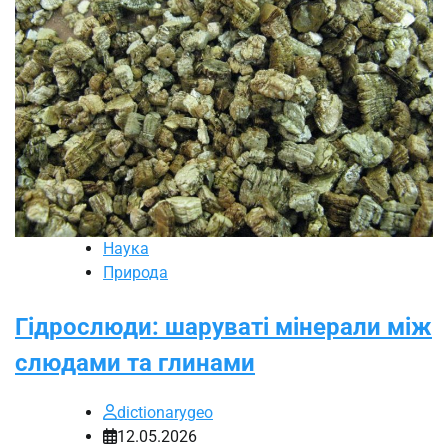
Наука
Природа
Гідрослюди: шаруваті мінерали між
слюдами та глинами
dictionarygeo
12.05.2026