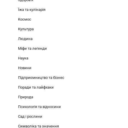
Їжа та кулінарія
Космос
Культура
Людина
Міфи та легенди
Наука
Новини
Підприємництво та бізнес
Поради та лайфхаки
Природа
Психологія та відносини
Сад і рослини
Символіка та значення