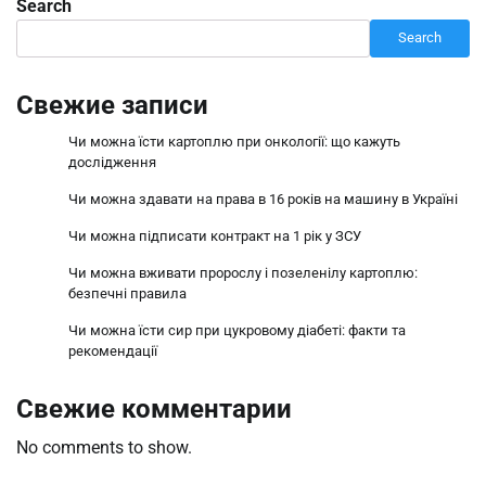
Search
Search
Свежие записи
Чи можна їсти картоплю при онкології: що кажуть
дослідження
Чи можна здавати на права в 16 років на машину в Україні
Чи можна підписати контракт на 1 рік у ЗСУ
Чи можна вживати пророслу і позеленілу картоплю:
безпечні правила
Чи можна їсти сир при цукровому діабеті: факти та
рекомендації
Свежие комментарии
No comments to show.