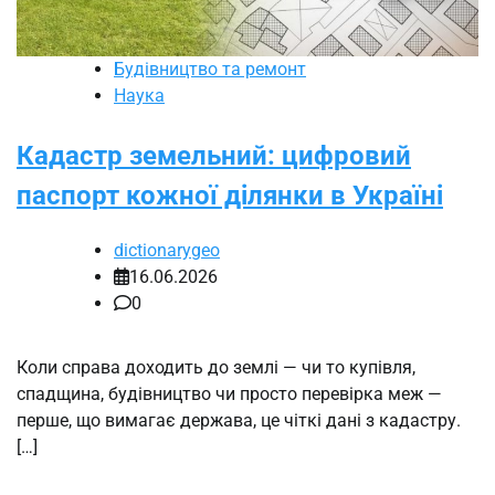
Будівництво та ремонт
Наука
Кадастр земельний: цифровий
паспорт кожної ділянки в Україні
dictionarygeo
16.06.2026
0
Коли справа доходить до землі — чи то купівля,
спадщина, будівництво чи просто перевірка меж —
перше, що вимагає держава, це чіткі дані з кадастру.
[…]