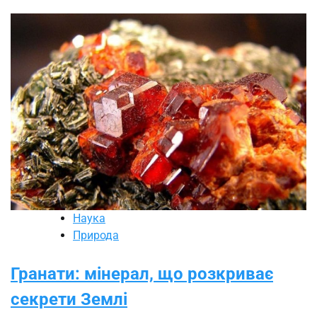
Наука
Природа
Гранати: мінерал, що розкриває
секрети Землі