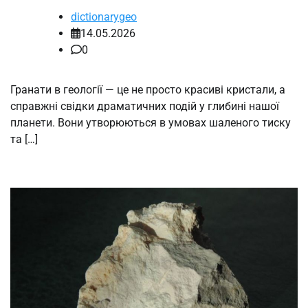
dictionarygeo
14.05.2026
0
Гранати в геології — це не просто красиві кристали, а
справжні свідки драматичних подій у глибині нашої
планети. Вони утворюються в умовах шаленого тиску
та […]