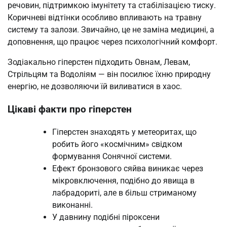
речовин, підтримкою імунітету та стабілізацією тиску.
Коричневі відтінки особливо впливають на травну
систему та залози. Звичайно, це не заміна медицині, а
доповнення, що працює через психологічний комфорт.
Зодіакально гіперстен підходить Овнам, Левам,
Стрільцям та Водоліям — він посилює їхню природну
енергію, не дозволяючи їй виливатися в хаос.
Цікаві факти про гіперстен
Гіперстен знаходять у метеоритах, що
робить його «космічним» свідком
формування Сонячної системи.
Ефект бронзового сяйва виникає через
мікровключення, подібно до явища в
лабрадориті, але в більш стриманому
виконанні.
У давнину подібні піроксени