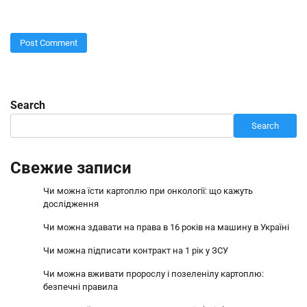
Search
Search
Свежие записи
Чи можна їсти картоплю при онкології: що кажуть
дослідження
Чи можна здавати на права в 16 років на машину в Україні
Чи можна підписати контракт на 1 рік у ЗСУ
Чи можна вживати пророслу і позеленілу картоплю:
безпечні правила