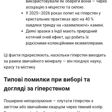
використовували як обереги воїни — через
асоціацію з міцністю та силою.
У 2025–2026 роках попит на гіперстен у
кристальних практиках зріс на 40 %
завдяки тренду на «заземлюючі» камені.
Деякі зразки з Індії мають природний
котячий очей ефект, що робить їх
рідкісними колекційними екземплярами.
Ці факти підкреслюють, наскільки гіперстен виходить
за рамки звичайного мінералу — він поєднує науку,
красу та містику.
Типові помилки при виборі та
догляді за гіперстеном
Поширене непорозуміння — плутати гіперстен з
авгітом або звичайним кварцом через темний колір.