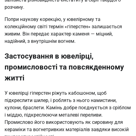
розчину.
Попри наукову корекцію, у ювелірному та
колекційному світі термін «гіперстен» залишається
живим. Він передає характер каменя — міцний,
надійний, з внутрішнім вогнем.
Застосування в ювелірці,
промисловості та повсякденному
житті
У ювелірці гіперстен ріжуть кабошоном, щоб
підкреслити шилер, і роблять з нього намистини,
кулони, браслети. Камінь добре поєднується з сріблом
і міддю, підкреслюючи металеві переливи.
Промислово його використовують як сировину для
кераміки та вогнетривких матеріалів завдяки високій