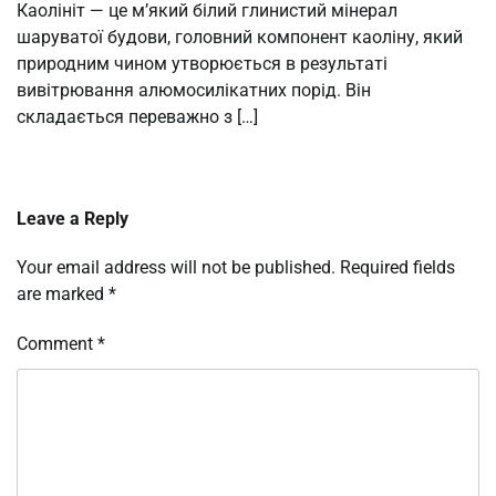
Каолініт — це м’який білий глинистий мінерал
шаруватої будови, головний компонент каоліну, який
природним чином утворюється в результаті
вивітрювання алюмосилікатних порід. Він
складається переважно з […]
Leave a Reply
Your email address will not be published.
Required fields
are marked
*
Comment
*