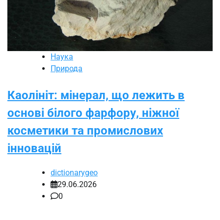
Наука
Природа
Каолініт: мінерал, що лежить в
основі білого фарфору, ніжної
косметики та промислових
інновацій
dictionarygeo
29.06.2026
0