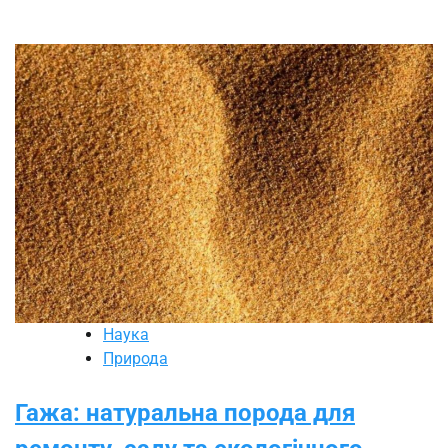
Наука
Природа
Гажа: натуральна порода для