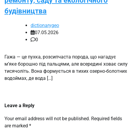
ремонту, саду та екологічного
будівництва
dictionarygeo
07.05.2026
0
Гажа — це пухка, розсипчаста порода, що нагадує
м’яке борошно під пальцями, але всередині ховає силу
тисячоліть. Вона формується в тихих озерно-болотних
водоймах, де вода […]
Leave a Reply
Your email address will not be published.
Required fields
are marked
*