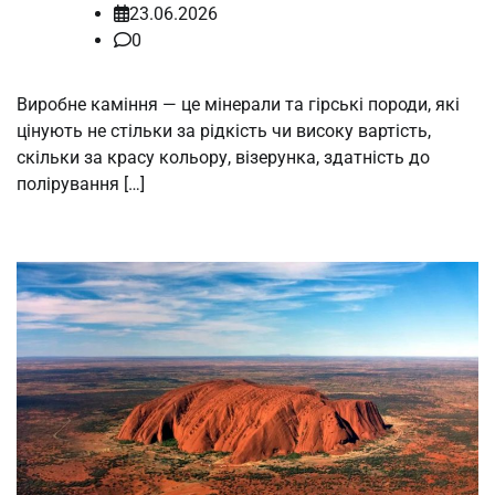
23.06.2026
0
Виробне каміння — це мінерали та гірські породи, які
цінують не стільки за рідкість чи високу вартість,
скільки за красу кольору, візерунка, здатність до
полірування […]