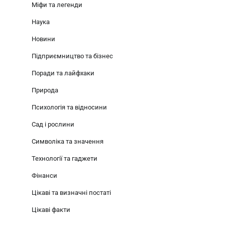
Міфи та легенди
Наука
Новини
Підприємництво та бізнес
Поради та лайфхаки
Природа
Психологія та відносини
Сад і рослини
Символіка та значення
Технології та гаджети
Фінанси
Цікаві та визначні постаті
Цікаві факти