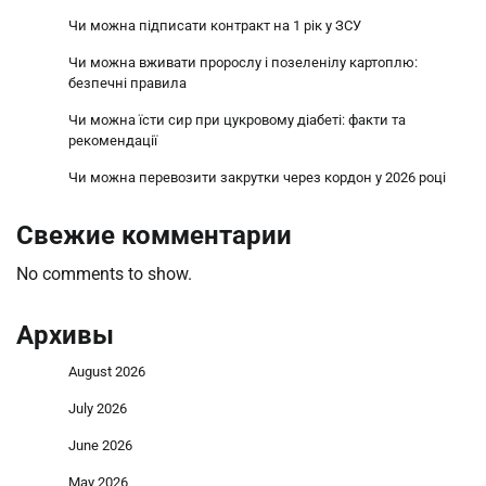
Чи можна підписати контракт на 1 рік у ЗСУ
Чи можна вживати пророслу і позеленілу картоплю:
безпечні правила
Чи можна їсти сир при цукровому діабеті: факти та
рекомендації
Чи можна перевозити закрутки через кордон у 2026 році
Свежие комментарии
No comments to show.
Архивы
August 2026
July 2026
June 2026
May 2026