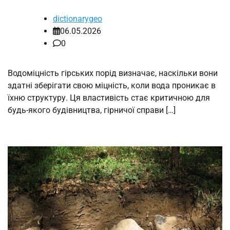
dictionarygeo
06.05.2026
0
Водоміцність гірських порід визначає, наскільки вони
здатні зберігати свою міцність, коли вода проникає в
їхню структуру. Ця властивість стає критичною для
будь-якого будівництва, гірничої справи […]