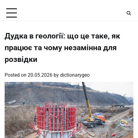
Skip
Sunday, August 9, 2026
to
content
Дудка в геології: що це таке, як
працює та чому незамінна для
розвідки
Posted on
20.05.2026
by
dictionarygeo