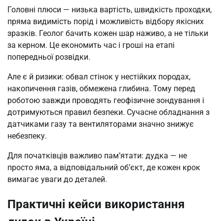
Головні плюси — низька вартість, швидкість проходки,
пряма видимість порід і можливість відбору якісних
зразків. Геолог бачить кожен шар наживо, а не тільки
за керном. Це економить час і гроші на етапі
попередньої розвідки.
Але є й ризики: обвал стінок у нестійких породах,
накопичення газів, обмежена глибина. Тому перед
роботою завжди проводять геофізичне зондування і
дотримуються правил безпеки. Сучасне обладнання з
датчиками газу та вентиляторами значно знижує
небезпеку.
Для початківців важливо пам’ятати: дудка — не
просто яма, а відповідальний об’єкт, де кожен крок
вимагає уваги до деталей.
Практичні кейси використання