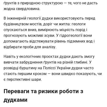
ґрунтів з природною структурою — те, чого не дасть
жодна свердловина.
В інженерній геології дудки використовують перед
будівництвом мостів, доріг чи житла: геологи
спускаються вниз, вимірюють міцність порід і
прогнозують можливі зсуви. У гідрогеології вони
допомагають відстежувати рівень підземних вод і
відбирати проби для аналізу.
Навіть у екологічних проєктах дудки дають змогу
вивчати забруднення ґрунтів на різній глибині. У
розвідці бурштину на Поліссі України дудки часто
стають першим кроком — вони швидко показують, чи
є перспективні шари.
Переваги та ризики роботи з
дудками