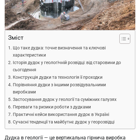
Зміст
Що таке дудка: точне визначення та ключові
характеристики
Історія дудок у геологічній розвідці: від старовини до
сьогодення
Конструкція дудки та технологія її проходки
Порівняння дудки з іншими розвідувальними
виробками
Застосування дудок у геології та суміжних галузях
Переваги та ризики роботи з дудками
Практичні кейси використання дудок в Україні
Сучасні тенденції та майбутнє дудок у георозвідці
Дудка в геології — це вертикальна гірнича виробка