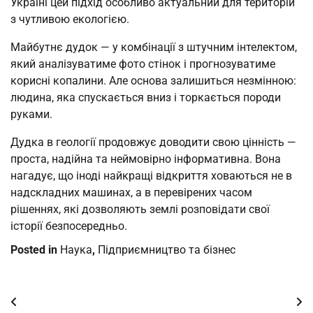
Україні цей підхід особливо актуальний для територій
з чутливою екологією.
Майбутнє дудок — у комбінації з штучним інтелектом,
який аналізуватиме фото стінок і прогнозуватиме
корисні копалини. Але основа залишиться незмінною:
людина, яка спускається вниз і торкається породи
руками.
Дудка в геології продовжує доводити свою цінність —
проста, надійна та неймовірно інформативна. Вона
нагадує, що іноді найкращі відкриття ховаються не в
надскладних машинах, а в перевірених часом
рішеннях, які дозволяють землі розповідати свої
історії безпосередньо.
Posted in
Наука
,
Підприємництво та бізнес
Post