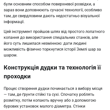
були основним способом поверхневої розвідки, а
зараз вони доповнюють сучасні технології, особливо
там, де свердловини дають недостатньо візуальної
інформації.
Цей інструмент пройшов шлях від простого лопатного
копання до використання спеціальних станків, але
його суть лишилася незмінною: дати людині
можливість фізично торкнутися історії Землі шар за
шаром.
Конструкція дудки та технологія її
проходки
Процес створення дудки починається з вибору місця
— там, де ґрунти стійкі та сухі. Спочатку роблять
розмітку, потім копають вручну або з допомогою
бурових установок малого діаметра. Стінки