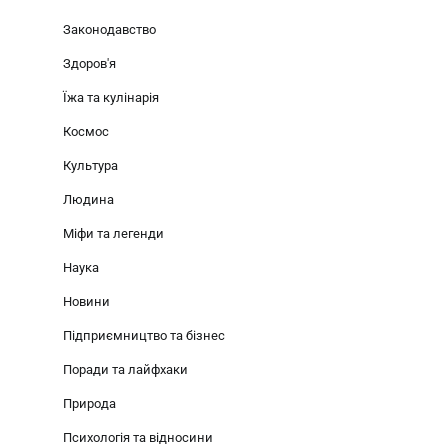
Законодавство
Здоров'я
Їжа та кулінарія
Космос
Культура
Людина
Міфи та легенди
Наука
Новини
Підприємництво та бізнес
Поради та лайфхаки
Природа
Психологія та відносини