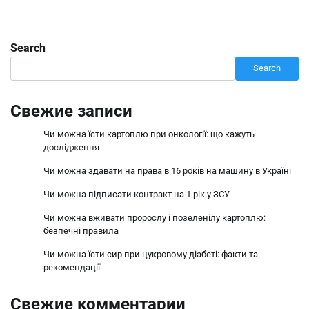
Search
Search
Свежие записи
Чи можна їсти картоплю при онкології: що кажуть
дослідження
Чи можна здавати на права в 16 років на машину в Україні
Чи можна підписати контракт на 1 рік у ЗСУ
Чи можна вживати пророслу і позеленілу картоплю:
безпечні правила
Чи можна їсти сир при цукровому діабеті: факти та
рекомендації
Свежие комментарии