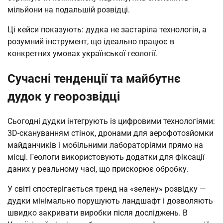
мільйони на подальшій розвідці.
Ці кейси показують: дудка не застаріла технологія, а
розумний інструмент, що ідеально працює в
конкретних умовах української геології.
Сучасні тенденції та майбутнє
дудок у георозвідці
Сьогодні дудки інтегрують із цифровими технологіями:
3D-скануванням стінок, дронами для аерофотозйомки
майданчиків і мобільними лабораторіями прямо на
місці. Геологи використовують додатки для фіксації
даних у реальному часі, що прискорює обробку.
У світі спостерігається тренд на «зелену» розвідку —
дудки мінімально порушують ландшафт і дозволяють
швидко закривати виробки після досліджень. В