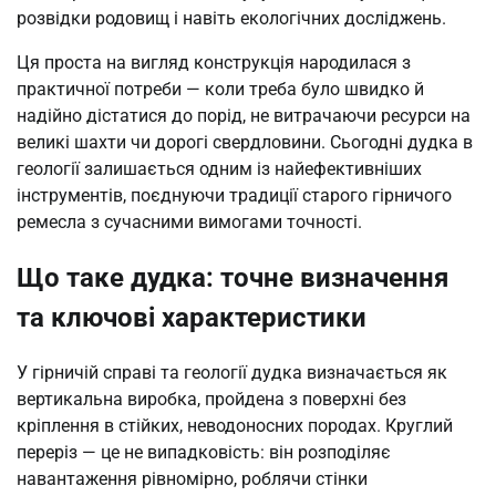
розвідки родовищ і навіть екологічних досліджень.
Ця проста на вигляд конструкція народилася з
практичної потреби — коли треба було швидко й
надійно дістатися до порід, не витрачаючи ресурси на
великі шахти чи дорогі свердловини. Сьогодні дудка в
геології залишається одним із найефективніших
інструментів, поєднуючи традиції старого гірничого
ремесла з сучасними вимогами точності.
Що таке дудка: точне визначення
та ключові характеристики
У гірничій справі та геології дудка визначається як
вертикальна виробка, пройдена з поверхні без
кріплення в стійких, неводоносних породах. Круглий
переріз — це не випадковість: він розподіляє
навантаження рівномірно, роблячи стінки