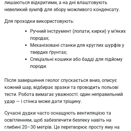
лишаються відкритими, а на дні влаштовують
невеликий зумпф для збору можливого конденсату.
Для проходки використовують:
Ручний інструмент (лопати, кирки) у м’яких
породах;
Механізовані станки для круглих шурфів у
твердих ґрунтах;
Спеціальні кошики або бадді для підйому
породи.
Після завершення геолог спускається вниз, описує
кожний шар, відбирає зразки та проводить польові
тести. Робота вимагає уважності: один неправильний
удар — і стінка може дати тріщину.
Сучасні дудки часто оснащують вентиляцією та
освітленням, щоб забезпечити безпеку навіть на
глибині 20–30 метрів. Це перетворює просту яму на