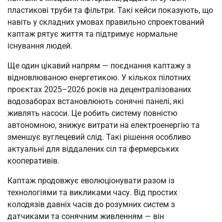
пластикові труби та фільтри. Такі кейси показують, що
навіть у складних умовах правильно спроектований
каптаж рятує життя та підтримує нормальне
існування людей.
Ще один цікавий напрям — поєднання каптажу з
відновлюваною енергетикою. У кількох пілотних
проєктах 2025–2026 років на децентралізованих
водозаборах встановлюють сонячні панелі, які
живлять насоси. Це робить систему повністю
автономною, знижує витрати на електроенергію та
зменшує вуглецевий слід. Такі рішення особливо
актуальні для віддалених сіл та фермерських
кооперативів.
Каптаж продовжує еволюціонувати разом із
технологіями та викликами часу. Від простих
колодязів давніх часів до розумних систем з
датчиками та сонячним живленням — він