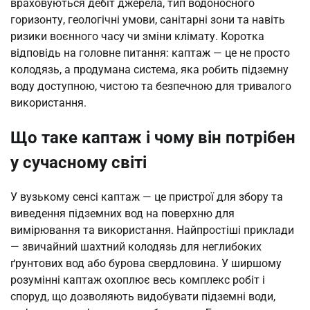
враховуються дебіт джерела, тип водоносного
горизонту, геологічні умови, санітарні зони та навіть
ризики воєнного часу чи зміни клімату. Коротка
відповідь на головне питання: каптаж — це не просто
колодязь, а продумана система, яка робить підземну
воду доступною, чистою та безпечною для тривалого
використання.
Що таке каптаж і чому він потрібен
у сучасному світі
У вузькому сенсі каптаж — це пристрої для збору та
виведення підземних вод на поверхню для
вимірювання та використання. Найпростіші приклади
— звичайний шахтний колодязь для неглибоких
ґрунтових вод або бурова свердловина. У ширшому
розумінні каптаж охоплює весь комплекс робіт і
споруд, що дозволяють видобувати підземні води,