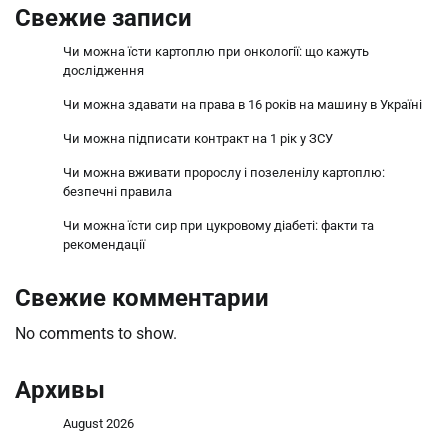
Свежие записи
Чи можна їсти картоплю при онкології: що кажуть
дослідження
Чи можна здавати на права в 16 років на машину в Україні
Чи можна підписати контракт на 1 рік у ЗСУ
Чи можна вживати пророслу і позеленілу картоплю:
безпечні правила
Чи можна їсти сир при цукровому діабеті: факти та
рекомендації
Свежие комментарии
No comments to show.
Архивы
August 2026