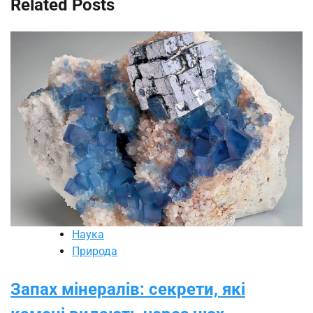
Related Posts
Наука
Природа
Запах мінералів: секрети, які