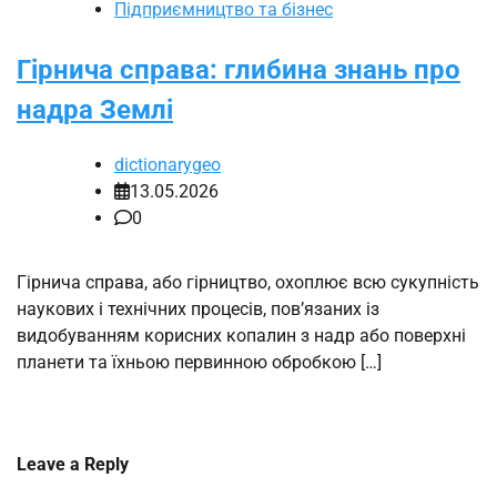
Підприємництво та бізнес
Гірнича справа: глибина знань про
надра Землі
dictionarygeo
13.05.2026
0
Гірнича справа, або гірництво, охоплює всю сукупність
наукових і технічних процесів, пов’язаних із
видобуванням корисних копалин з надр або поверхні
планети та їхньою первинною обробкою […]
Leave a Reply