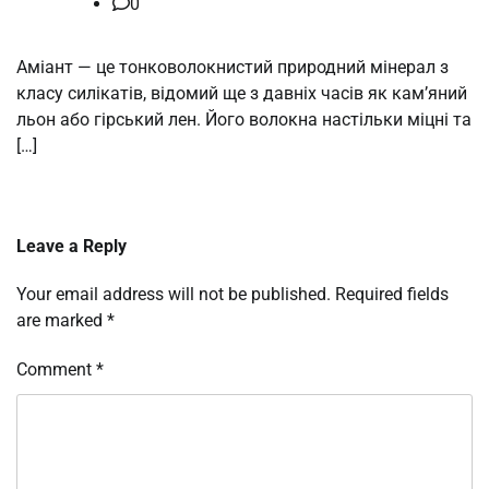
0
Аміант — це тонковолокнистий природний мінерал з
класу силікатів, відомий ще з давніх часів як кам’яний
льон або гірський лен. Його волокна настільки міцні та
[…]
Leave a Reply
Your email address will not be published.
Required fields
are marked
*
Comment
*