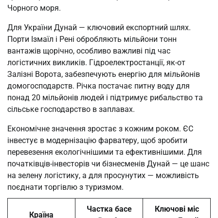
Чорного моря.
Для України Дунай — ключовий експортний шлях.
Порти Ізмаїл і Рені обробляють мільйони тонн
вантажів щорічно, особливо важливі під час
логістичних викликів. Гідроелектростанції, як-от
Залізні Ворота, забезпечують енергію для мільйонів
домогосподарств. Річка постачає питну воду для
понад 20 мільйонів людей і підтримує рибальство та
сільське господарство в заплавах.
Економічне значення зростає з кожним роком. ЄС
інвестує в модернізацію фарватеру, щоб зробити
перевезення екологічнішими та ефективнішими. Для
початківців-інвесторів чи бізнесменів Дунай — це шанс
на зелену логістику, а для просунутих — можливість
поєднати торгівлю з туризмом.
Частка басе
Ключові міс
Країна