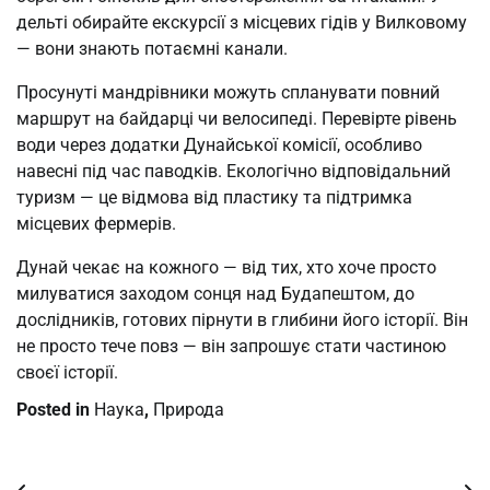
дельті обирайте екскурсії з місцевих гідів у Вилковому
— вони знають потаємні канали.
Просунуті мандрівники можуть спланувати повний
маршрут на байдарці чи велосипеді. Перевірте рівень
води через додатки Дунайської комісії, особливо
навесні під час паводків. Екологічно відповідальний
туризм — це відмова від пластику та підтримка
місцевих фермерів.
Дунай чекає на кожного — від тих, хто хоче просто
милуватися заходом сонця над Будапештом, до
дослідників, готових пірнути в глибини його історії. Він
не просто тече повз — він запрошує стати частиною
своєї історії.
Posted in
Наука
,
Природа