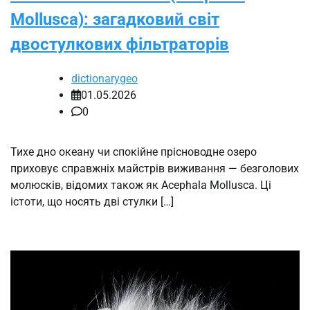
Mollusca): загадковий світ
двостулкових фільтраторів
dictionarygeo
01.05.2026
0
Тихе дно океану чи спокійне прісноводне озеро
приховує справжніх майстрів виживання — безголових
молюсків, відомих також як Acephala Mollusca. Ці
істоти, що носять дві стулки […]