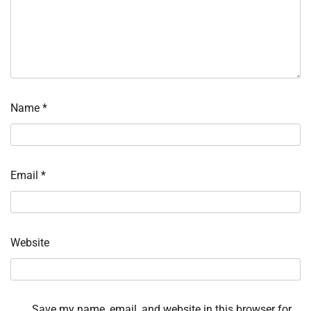
Name
*
Email
*
Website
Save my name, email, and website in this browser for