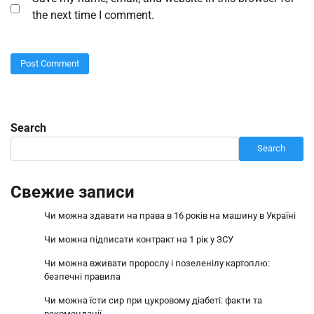
the next time I comment.
Search
Search
Свежие записи
Чи можна здавати на права в 16 років на машину в Україні
Чи можна підписати контракт на 1 рік у ЗСУ
Чи можна вживати пророслу і позеленілу картоплю:
безпечні правила
Чи можна їсти сир при цукровому діабеті: факти та
рекомендації