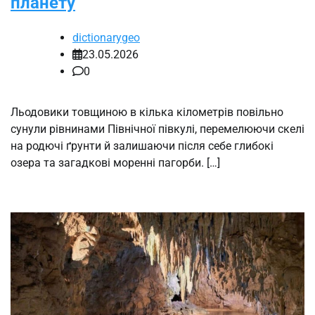
планету
dictionarygeo
23.05.2026
0
Льодовики товщиною в кілька кілометрів повільно
сунули рівнинами Північної півкулі, перемелюючи скелі
на родючі ґрунти й залишаючи після себе глибокі
озера та загадкові моренні пагорби. […]