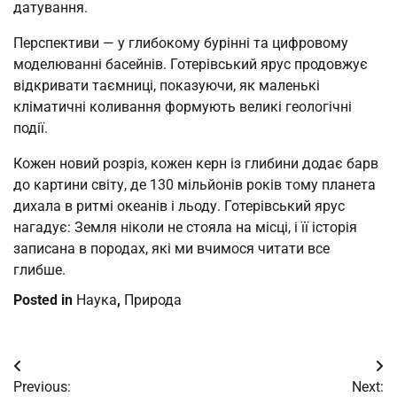
датування.
Перспективи — у глибокому бурінні та цифровому
моделюванні басейнів. Готерівський ярус продовжує
відкривати таємниці, показуючи, як маленькі
кліматичні коливання формують великі геологічні
події.
Кожен новий розріз, кожен керн із глибини додає барв
до картини світу, де 130 мільйонів років тому планета
дихала в ритмі океанів і льоду. Готерівський ярус
нагадує: Земля ніколи не стояла на місці, і її історія
записана в породах, які ми вчимося читати все
глибше.
Posted in
Наука
,
Природа
Post
Previous:
Next: