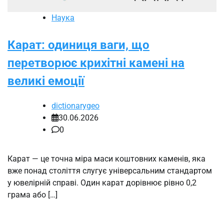
Наука
Карат: одиниця ваги, що
перетворює крихітні камені на
великі емоції
dictionarygeo
30.06.2026
0
Карат — це точна міра маси коштовних каменів, яка
вже понад століття слугує універсальним стандартом
у ювелірній справі. Один карат дорівнює рівно 0,2
грама або […]