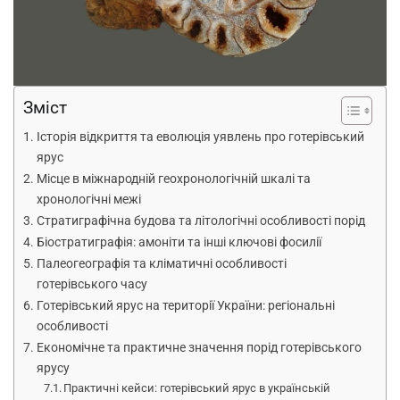
Зміст
Історія відкриття та еволюція уявлень про готерівський
ярус
Місце в міжнародній геохронологічній шкалі та
хронологічні межі
Стратиграфічна будова та літологічні особливості порід
Біостратиграфія: амоніти та інші ключові фосилії
Палеогеографія та кліматичні особливості
готерівського часу
Готерівський ярус на території України: регіональні
особливості
Економічне та практичне значення порід готерівського
ярусу
Практичні кейси: готерівський ярус в українській