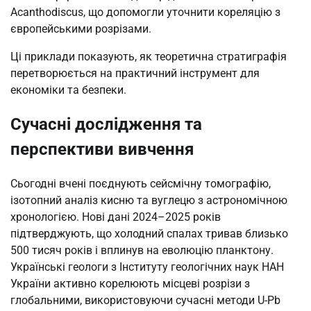
Acanthodiscus, що допомогли уточнити кореляцію з
європейськими розрізами.
Ці приклади показують, як теоретична стратиграфія
перетворюється на практичний інструмент для
економіки та безпеки.
Сучасні дослідження та
перспективи вивчення
Сьогодні вчені поєднують сейсмічну томографію,
ізотопний аналіз кисню та вуглецю з астрономічною
хронологією. Нові дані 2024–2025 років
підтверджують, що холодний спалах тривав близько
500 тисяч років і вплинув на еволюцію планктону.
Українські геологи з Інституту геологічних наук НАН
України активно корелюють місцеві розрізи з
глобальними, використовуючи сучасні методи U-Pb