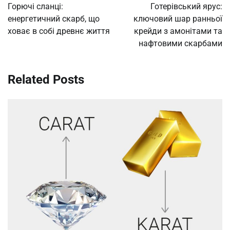
navigation
Горючі сланці:
Готерівський ярус:
енергетичний скарб, що
ключовий шар ранньої
ховає в собі древнє життя
крейди з амонітами та
нафтовими скарбами
Related Posts