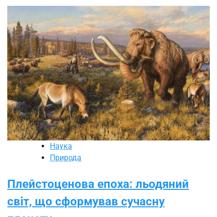
Наука
Природа
Плейстоценова епоха: льодяний
світ, що сформував сучасну