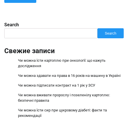
Search
Search
Свежие записи
Чи можна їсти картоплю при онкології: що кажуть
дослідження
Чи можна здавати на права в 16 років на машину в Україні
Чи можна підписати контракт на 1 рік у ЗСУ
Чи можна вживати пророслу і позеленілу картоплю:
безпечні правила
Чи можна їсти сир при цукровому діабеті: факти та
рекомендації