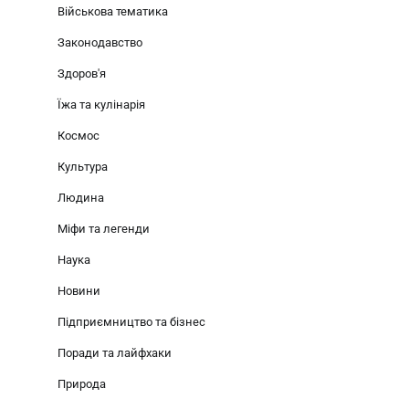
Військова тематика
Законодавство
Здоров'я
Їжа та кулінарія
Космос
Культура
Людина
Міфи та легенди
Наука
Новини
Підприємництво та бізнес
Поради та лайфхаки
Природа