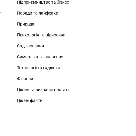
Підприємництво та бізнес
,
Поради та лайфхаки
Природа
Психологія та відносини
Сад і рослини
Символіка та значення
Технології та гаджети
Фінанси
Цікаві та визначні постаті
Цікаві факти