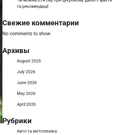
Чи можна їсти сир при цукровому діабеті: факти
та рекомендації
Свежие комментарии
No comments to show.
Архивы
August 2026
July 2026
June 2026
May 2026
April 2026
Рубрики
Авто та мототехніка