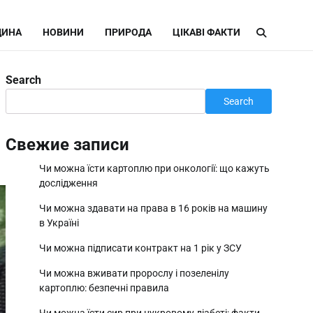
ИНА
НОВИНИ
ПРИРОДА
ЦІКАВІ ФАКТИ
Search
Search
Свежие записи
Чи можна їсти картоплю при онкології: що кажуть
дослідження
Чи можна здавати на права в 16 років на машину
в Україні
Чи можна підписати контракт на 1 рік у ЗСУ
Чи можна вживати пророслу і позеленілу
картоплю: безпечні правила