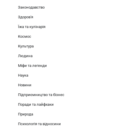
Законодавство
Здоров'я
Їжа та кулінарія
Космос
Культура
Людина
Міфи та легенди
Наука
Новини
Підприємництво та бізнес
Поради та лайфхаки
Природа
Психологія та відносини