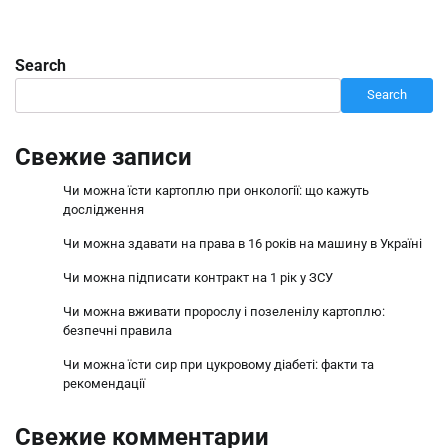
Search
Search
Свежие записи
Чи можна їсти картоплю при онкології: що кажуть
дослідження
Чи можна здавати на права в 16 років на машину в Україні
Чи можна підписати контракт на 1 рік у ЗСУ
Чи можна вживати пророслу і позеленілу картоплю:
безпечні правила
Чи можна їсти сир при цукровому діабеті: факти та
рекомендації
Свежие комментарии