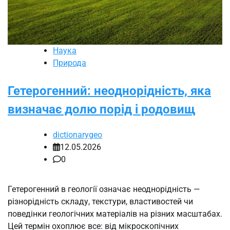
Наука
Природа
Гетерогенний: неоднорідність, яка
визначає долю порід і родовищ
dictionarygeo
12.05.2026
0
Гетерогенний в геології означає неоднорідність —
різнорідність складу, текстури, властивостей чи
поведінки геологічних матеріалів на різних масштабах.
Цей термін охоплює все: від мікроскопічних