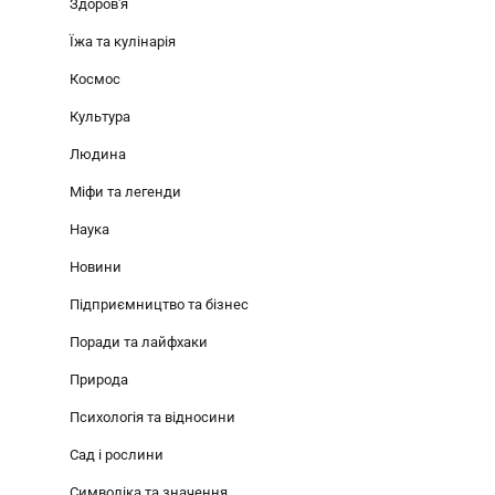
Здоров'я
Їжа та кулінарія
Космос
Культура
Людина
Міфи та легенди
Наука
Новини
Підприємництво та бізнес
Поради та лайфхаки
Природа
Психологія та відносини
Сад і рослини
Символіка та значення