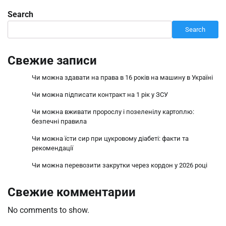
Search
Search
Свежие записи
Чи можна здавати на права в 16 років на машину в Україні
Чи можна підписати контракт на 1 рік у ЗСУ
Чи можна вживати пророслу і позеленілу картоплю:
безпечні правила
Чи можна їсти сир при цукровому діабеті: факти та
рекомендації
Чи можна перевозити закрутки через кордон у 2026 році
Свежие комментарии
No comments to show.