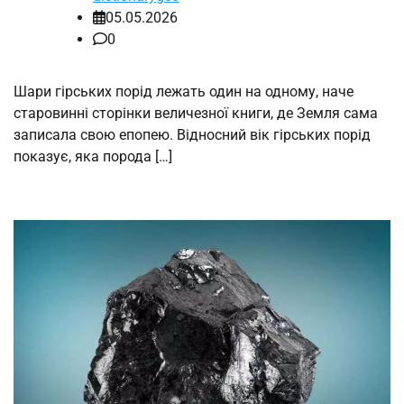
05.05.2026
0
Шари гірських порід лежать один на одному, наче
старовинні сторінки величезної книги, де Земля сама
записала свою епопею. Відносний вік гірських порід
показує, яка порода […]