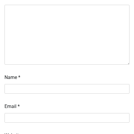
Name
*
Email
*