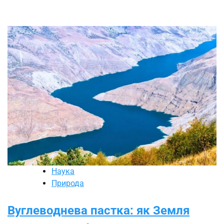
Наука
Природа
Вуглеводнева пастка: як Земля