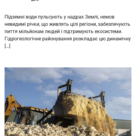
Підземні води пульсують у надрах Землі, немов
невидимі річки, що живлять цілі регіони, забезпечують
пиття мільйонам людей і підтримують екосистеми.
Гідрогеологічне районування розкладає цю динамічну
[…]