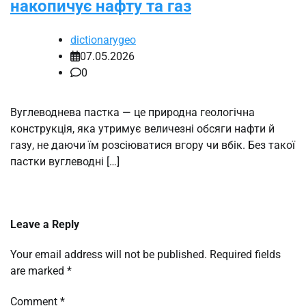
накопичує нафту та газ
dictionarygeo
07.05.2026
0
Вуглеводнева пастка — це природна геологічна
конструкція, яка утримує величезні обсяги нафти й
газу, не даючи їм розсіюватися вгору чи вбік. Без такої
пастки вуглеводні […]
Leave a Reply
Your email address will not be published.
Required fields
are marked
*
Comment
*