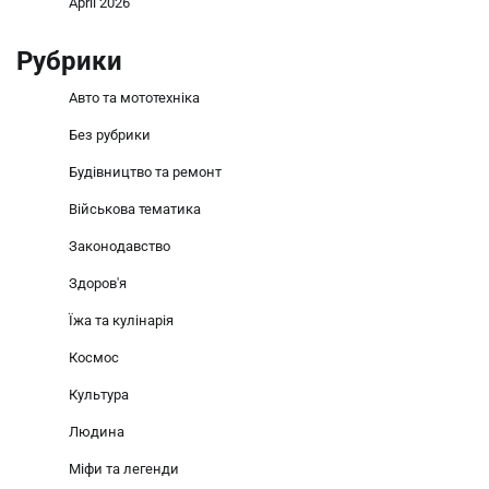
April 2026
Рубрики
Авто та мототехніка
Без рубрики
Будівництво та ремонт
Військова тематика
Законодавство
Здоров'я
Їжа та кулінарія
Космос
Культура
Людина
Міфи та легенди