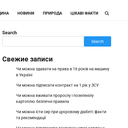
ИНА
НОВИНИ
ПРИРОДА
ЦІКАВІ ФАКТИ
Search
Search
Свежие записи
Чи можна здавати на права в 16 років на машину
в Україні
Чи можна підписати контракт на 1 рік у ЗСУ
Чи можна вживати пророслу і позеленілу
картоплю: безпечні правила
Чи можна їсти сир при цукровому діабеті: факти
та рекомендації