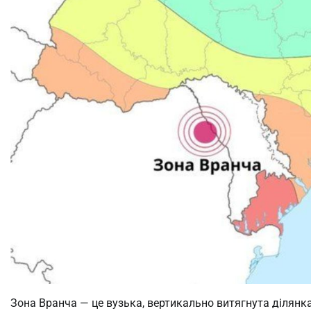
Зона Вранча — це вузька, вертикально витягнута ділянка