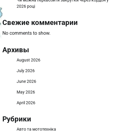
Чи можна перевозити закрутки через кордон у
2026 році
Свежие комментарии
No comments to show.
Архивы
August 2026
July 2026
June 2026
May 2026
April 2026
Рубрики
Авто та мототехніка