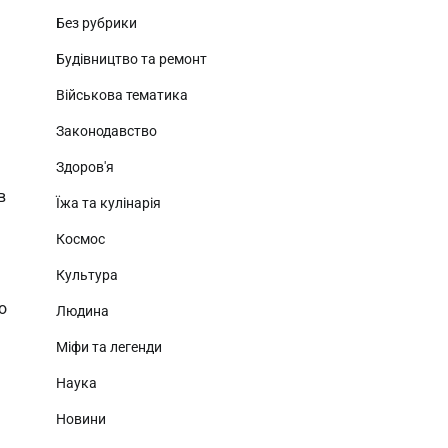
Без рубрики
Будівництво та ремонт
Військова тематика
Законодавство
Здоров'я
в
Їжа та кулінарія
Космос
Культура
о
Людина
Міфи та легенди
Наука
Новини