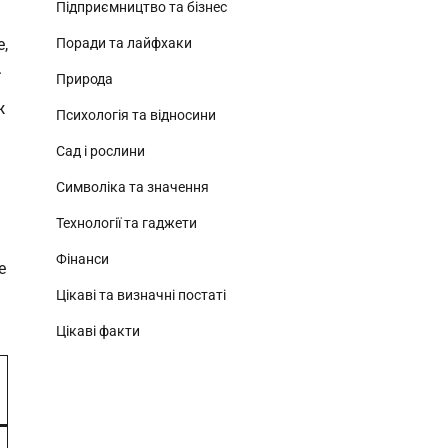
Підприємництво та бізнес
Поради та лайфхаки
,
.
Природа
ж
Психологія та відносини
Сад і рослини
Символіка та значення
Технології та гаджети
Фінанси
е
Цікаві та визначні постаті
Цікаві факти