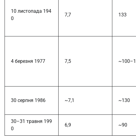
10 листопада 194
7,7
133
0
4 березня 1977
7,5
~100–1
30 серпня 1986
~7,1
~130
30–31 травня 199
6,9
~90
0