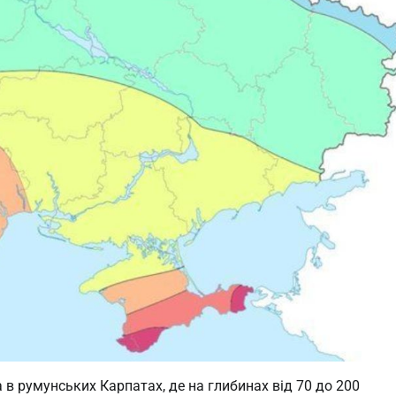
 в румунських Карпатах, де на глибинах від 70 до 200