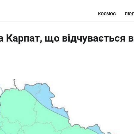
КОСМОС
ЛЮД
а Карпат, що відчувається в