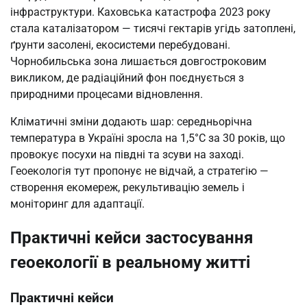
інфраструктури. Каховська катастрофа 2023 року
стала каталізатором — тисячі гектарів угідь затоплені,
ґрунти засолені, екосистеми перебудовані.
Чорнобильська зона лишається довгостроковим
викликом, де радіаційний фон поєднується з
природними процесами відновлення.
Кліматичні зміни додають шар: середньорічна
температура в Україні зросла на 1,5°C за 30 років, що
провокує посухи на півдні та зсуви на заході.
Геоекологія тут пропонує не відчай, а стратегію —
створення екомереж, рекультивацію земель і
моніторинг для адаптації.
Практичні кейси застосування
геоекології в реальному житті
Практичні кейси