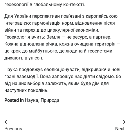
геоекології в глобальному контексті.
Для України перспективи пов’язані з європейською
інтеграцією: гармонізація норм, відновлення після
війни та перехід до циркулярної економіки.
Геоекологія вчить: Земля — не ресурс, а партнер.
Кожна відновлена річка, кожна очищена територія —
це крок до майбутнього, де людина й геосистеми
дихають в унісон.
Наука продовжує еволюціонувати, відкриваючи нові
грані взаємодії. Вона запрошує нас діяти свідомо, бо
від наших виборів залежить, яким буде дім для
наступних поколінь.
Posted in
Наука
,
Природа
Post
Previous:
Next: