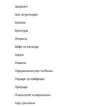
Здоров'я
Їжа та кулінарія
Космос
Культура
Людина
Міфи та легенди
Наука
Новини
Підприємництво та бізнес
Поради та лайфхаки
Природа
Психологія та відносини
Сад і рослини