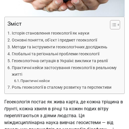
Зміст
Історія становлення геоекології як науки
Основні поняття, об’єкт і предмет геоекології
Методи та інструменти геоекологічних досліджень
Глобальні та регіональні проблеми геоекології
Геоекологічна ситуація в Україні: виклики та реалії
Практичні кейси застосування геоекології в реальному
житті
Практичні кейси
Роль геоекології в сталому розвитку та перспективи
Геоекологія постає як жива карта, де кожна тріщина в
ґрунті, кожна хвиля в річці та кожен подих вітру
переплітаються з діями людства. Ця
міждисциплінарна наука вивчає геосистеми — від