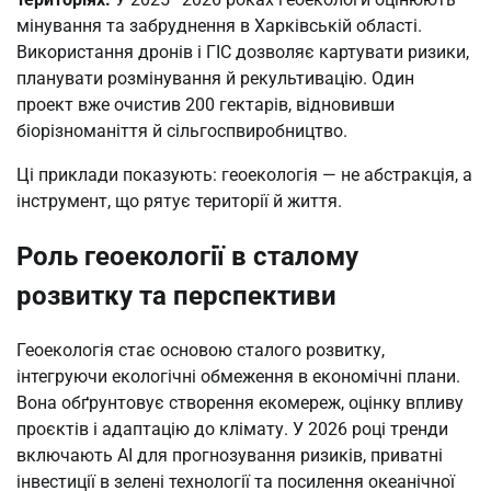
мінування та забруднення в Харківській області.
Використання дронів і ГІС дозволяє картувати ризики,
планувати розмінування й рекультивацію. Один
проект вже очистив 200 гектарів, відновивши
біорізноманіття й сільгоспвиробництво.
Ці приклади показують: геоекологія — не абстракція, а
інструмент, що рятує території й життя.
Роль геоекології в сталому
розвитку та перспективи
Геоекологія стає основою сталого розвитку,
інтегруючи екологічні обмеження в економічні плани.
Вона обґрунтовує створення екомереж, оцінку впливу
проєктів і адаптацію до клімату. У 2026 році тренди
включають AI для прогнозування ризиків, приватні
інвестиції в зелені технології та посилення океанічної