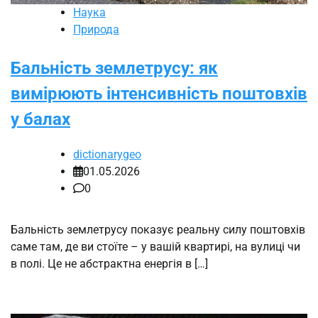
Наука
Природа
Бальність землетрусу: як
вимірюють інтенсивність поштовхів
у балах
dictionarygeo
01.05.2026
0
Бальність землетрусу показує реальну силу поштовхів
саме там, де ви стоїте – у вашій квартирі, на вулиці чи
в полі. Це не абстрактна енергія в […]