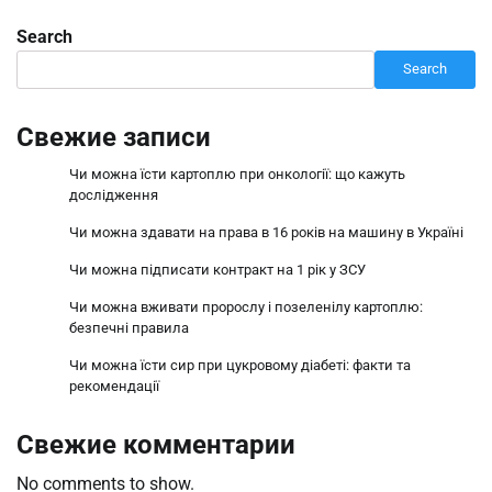
Search
Search
Свежие записи
Чи можна їсти картоплю при онкології: що кажуть
дослідження
Чи можна здавати на права в 16 років на машину в Україні
Чи можна підписати контракт на 1 рік у ЗСУ
Чи можна вживати пророслу і позеленілу картоплю:
безпечні правила
Чи можна їсти сир при цукровому діабеті: факти та
рекомендації
Свежие комментарии
No comments to show.