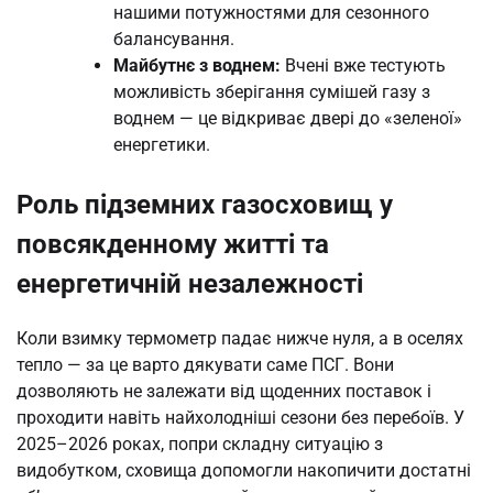
нашими потужностями для сезонного
балансування.
Майбутнє з воднем:
Вчені вже тестують
можливість зберігання сумішей газу з
воднем — це відкриває двері до «зеленої»
енергетики.
Роль підземних газосховищ у
повсякденному житті та
енергетичній незалежності
Коли взимку термометр падає нижче нуля, а в оселях
тепло — за це варто дякувати саме ПСГ. Вони
дозволяють не залежати від щоденних поставок і
проходити навіть найхолодніші сезони без перебоїв. У
2025–2026 роках, попри складну ситуацію з
видобутком, сховища допомогли накопичити достатні