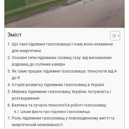
Зміст
Що таке підземне газосховище і чому воно незамінне
для енергетики
Основні типи підземних сховищ газу: від виснажених
родовищ до соляних каверн
Як саме працює підземне газосховище: технологія від А
до Я
Історія розвитку підземних газосховищ в Україні
Мережа підземних газосховищ України: потужність і
розташування
Безпека та сучасні технології в роботі газосховищ
Цікаві факти про підземні газосховища
Роль підземних газосховищ у повсякденному житті та
енергетичній незалежності