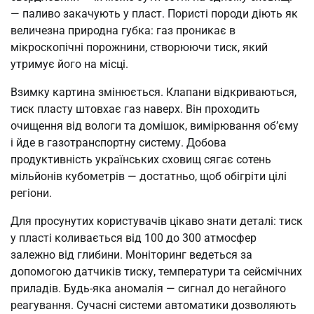
— паливо закачують у пласт. Пористі породи діють як
величезна природна губка: газ проникає в
мікроскопічні порожнини, створюючи тиск, який
утримує його на місці.
Взимку картина змінюється. Клапани відкриваються,
тиск пласту штовхає газ наверх. Він проходить
очищення від вологи та домішок, вимірювання об’єму
і йде в газотранспортну систему. Добова
продуктивність українських сховищ сягає сотень
мільйонів кубометрів — достатньо, щоб обігріти цілі
регіони.
Для просунутих користувачів цікаво знати деталі: тиск
у пласті коливається від 100 до 300 атмосфер
залежно від глибини. Моніторинг ведеться за
допомогою датчиків тиску, температури та сейсмічних
приладів. Будь-яка аномалія — сигнал до негайного
реагування. Сучасні системи автоматики дозволяють