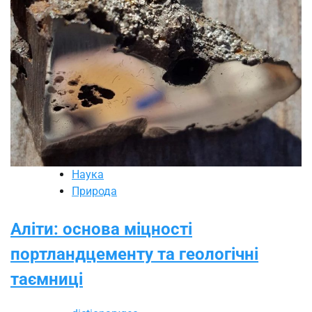
Наука
Природа
Аліти: основа міцності
портландцементу та геологічні
таємниці