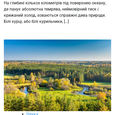
На глибині кількох кілометрів під поверхнею океану,
де панує абсолютна темрява, неймовірний тиск і
крижаний холод, ховаються справжні дива природи.
Білі курці, або білі курильники, […]
Наука