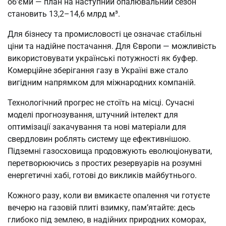
об’єми — план на наступний опалювальний сезон
становить 13,2–14,6 млрд м³.
Для бізнесу та промисловості це означає стабільні
ціни та надійне постачання. Для Європи — можливість
використовувати українські потужності як буфер.
Комерційне зберігання газу в Україні вже стало
вигідним напрямком для міжнародних компаній.
Технологічний прогрес не стоїть на місці. Сучасні
моделі прогнозування, штучний інтелект для
оптимізації закачування та нові матеріали для
свердловин роблять систему ще ефективнішою.
Підземні газосховища продовжують еволюціонувати,
перетворюючись з простих резервуарів на розумні
енергетичні хабі, готові до викликів майбутнього.
Кожного разу, коли ви вмикаєте опалення чи готуєте
вечерю на газовій плиті взимку, пам’ятайте: десь
глибоко під землею, в надійних природних коморах,