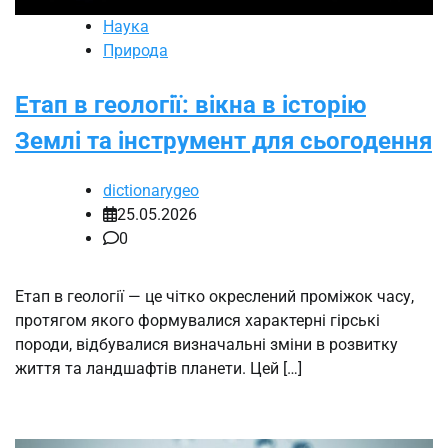
Наука
Природа
Етап в геології: вікна в історію
Землі та інструмент для сьогодення
dictionarygeo
25.05.2026
0
Етап в геології — це чітко окреслений проміжок часу,
протягом якого формувалися характерні гірські
породи, відбувалися визначальні зміни в розвитку
життя та ландшафтів планети. Цей […]