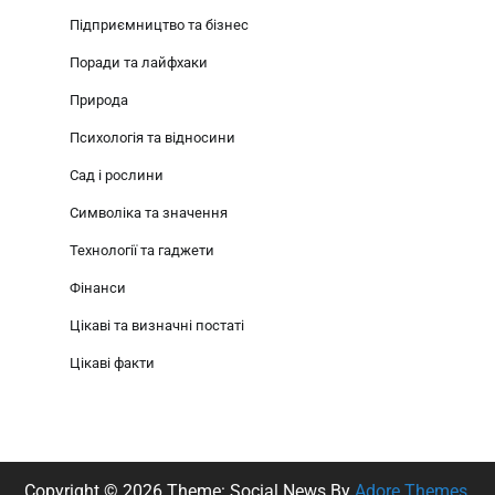
Підприємництво та бізнес
Поради та лайфхаки
Природа
Психологія та відносини
Сад і рослини
Символіка та значення
Технології та гаджети
Фінанси
Цікаві та визначні постаті
Цікаві факти
Copyright © 2026
Theme: Social News By
Adore Themes
.